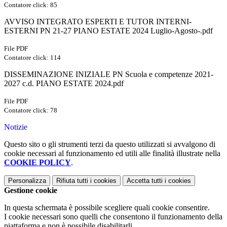
Contatore click: 85
AVVISO INTEGRATO ESPERTI E TUTOR INTERNI-
ESTERNI PN 21-27 PIANO ESTATE 2024 Luglio-Agosto-.pdf
File PDF
Contatore click: 114
DISSEMINAZIONE INIZIALE PN Scuola e competenze 2021-
2027 c.d. PIANO ESTATE 2024.pdf
File PDF
Contatore click: 78
Notizie
Questo sito o gli strumenti terzi da questo utilizzati si avvalgono di
cookie necessari al funzionamento ed utili alle finalità illustrate nella
COOKIE POLICY
.
Personalizza
Rifiuta tutti
i cookies
Accetta tutti
i cookies
Gestione cookie
In questa schermata è possibile scegliere quali cookie consentire.
I cookie necessari sono quelli che consentono il funzionamento della
piattaforma e non è possibile disabilitarli.