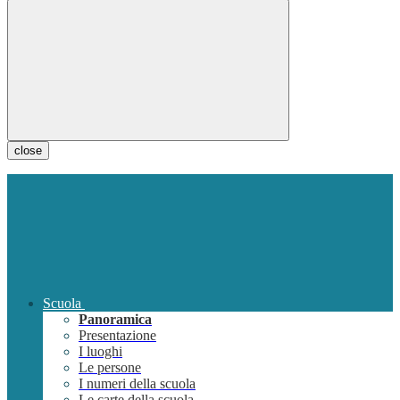
close
Scuola
Panoramica
Presentazione
I luoghi
Le persone
I numeri della scuola
Le carte della scuola