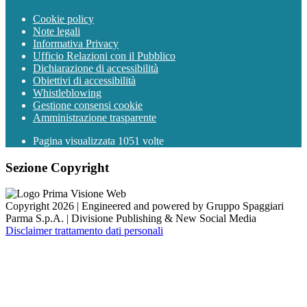
Cookie policy
Note legali
Informativa Privacy
Ufficio Relazioni con il Pubblico
Dichiarazione di accessibilità
Obiettivi di accessibilità
Whistleblowing
Gestione consensi cookie
Amministrazione trasparente
Pagina visualizzata
1051
volte
Sezione Copyright
Copyright 2026 | Engineered and powered by Gruppo Spaggiari
Parma S.p.A. | Divisione Publishing & New Social Media
Disclaimer trattamento dati personali