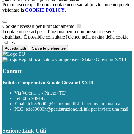
Per conoscere quali sono i cookie necessari al funzionamento potete
visionare la
COOKIE POLICY
.
Cookie necessari per il funzionamento
I cookie necessari per il funzionamento non possono essere
disabilitati. È possibile consultare l'elenco nella pagina della cookie
policy.
Accetta tutti
Salva le preferenze
Istituto Comprensivo Statale Giovanni XXIII
Contatti
Istituto Comprensivo Statale Giovanni XXIII
Via Verona, 1 - Pineto (TE)
Tel:
085-9491471
Email:
teic83600n@istruzione.it
Link per inviare una mail
PEC:
teic83600n@pec.istruzione.it
Link per inviare una mail
Sezione Link Utili