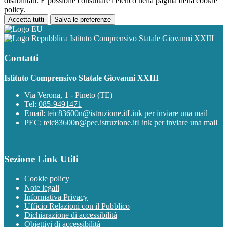
disabilitati. È possibile consultare l'elenco nella pagina della cookie
policy.
Accetta tutti
Salva le preferenze
Istituto Comprensivo Statale Giovanni XXIII
Contatti
Istituto Comprensivo Statale Giovanni XXIII
Via Verona, 1 - Pineto (TE)
Tel:
085-9491471
Email:
teic83600n@istruzione.it
Link per inviare una mail
PEC:
teic83600n@pec.istruzione.it
Link per inviare una mail
Sezione Link Utili
Cookie policy
Note legali
Informativa Privacy
Ufficio Relazioni con il Pubblico
Dichiarazione di accessibilità
Obiettivi di accessibilità