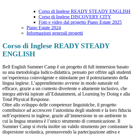
Corso di Inglese READY STEADY ENGLISH
Corso di Inglese DISCOVERY CITY
Foto e video dal progetto Piano Estate 2025
Piano Estate 2024
Informazioni generali progetti
Corso di Inglese READY STEADY
ENGLISH
Bell English Summer Camp è un progetto di full immersion basato
su una metodologia ludico-didattica, pensato per offrire agli studenti
un’esperienza coinvolgente e stimolante per il potenziamento della
lingua inglese. L’apprendimento avviene in modo naturale ed
efficace, grazie a un contesto divertente e altamente inclusivo, che
integra attività ispirate all’Edutainment, al Learning by Doing e alla
Total Physical Response.
Oltre allo sviluppo delle competenze linguistiche, il progetto
contribuisce ad accrescere l’autostima degli studenti e la loro fiducia
nell’esprimersi in inglese, grazie all’immersione in un ambiente in
cui la lingua straniera è l’unico strumento di comunicazione. Il
Summer Camp si rivela inoltre un valido strumento per contrastare la
dispersione scolastica, promuovendo la partecipazione attiva e