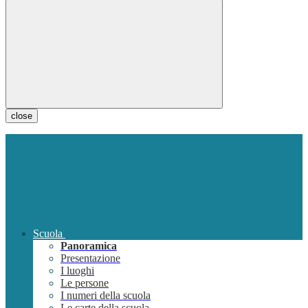
close
Scuola
Panoramica
Presentazione
I luoghi
Le persone
I numeri della scuola
Le carte della scuola