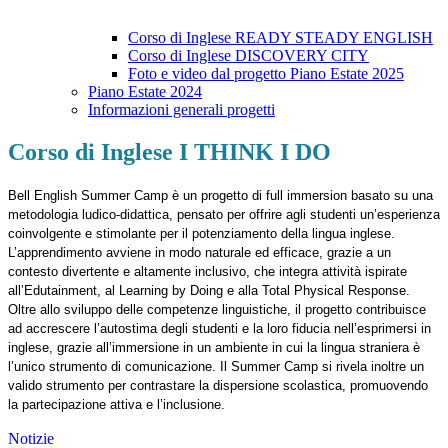
Corso di Inglese READY STEADY ENGLISH
Corso di Inglese DISCOVERY CITY
Foto e video dal progetto Piano Estate 2025
Piano Estate 2024
Informazioni generali progetti
Corso di Inglese I THINK I DO
Bell English Summer Camp è un progetto di full immersion basato su una
metodologia ludico-didattica, pensato per offrire agli studenti un’esperienza
coinvolgente e stimolante per il potenziamento della lingua inglese.
L’apprendimento avviene in modo naturale ed efficace, grazie a un
contesto divertente e altamente inclusivo, che integra attività ispirate
all’Edutainment, al Learning by Doing e alla Total Physical Response.
Oltre allo sviluppo delle competenze linguistiche, il progetto contribuisce
ad accrescere l’autostima degli studenti e la loro fiducia nell’esprimersi in
inglese, grazie all’immersione in un ambiente in cui la lingua straniera è
l’unico strumento di comunicazione. Il Summer Camp si rivela inoltre un
valido strumento per contrastare la dispersione scolastica, promuovendo
la partecipazione attiva e l’inclusione.
Notizie