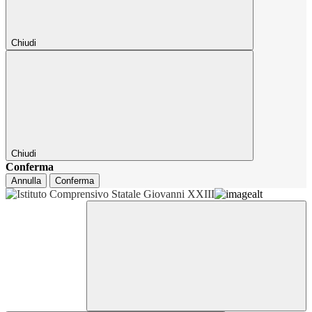
Chiudi
Chiudi
Conferma
Annulla
Conferma