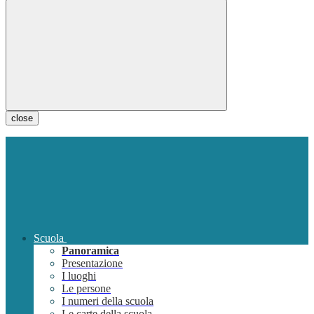
close
Scuola
Panoramica
Presentazione
I luoghi
Le persone
I numeri della scuola
Le carte della scuola