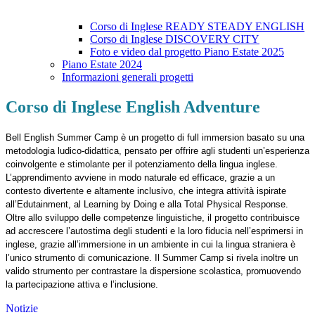
Corso di Inglese READY STEADY ENGLISH
Corso di Inglese DISCOVERY CITY
Foto e video dal progetto Piano Estate 2025
Piano Estate 2024
Informazioni generali progetti
Corso di Inglese English Adventure
Bell English Summer Camp è un progetto di full immersion basato su una
metodologia ludico-didattica, pensato per offrire agli studenti un’esperienza
coinvolgente e stimolante per il potenziamento della lingua inglese.
L’apprendimento avviene in modo naturale ed efficace, grazie a un
contesto divertente e altamente inclusivo, che integra attività ispirate
all’Edutainment, al Learning by Doing e alla Total Physical Response.
Oltre allo sviluppo delle competenze linguistiche, il progetto contribuisce
ad accrescere l’autostima degli studenti e la loro fiducia nell’esprimersi in
inglese, grazie all’immersione in un ambiente in cui la lingua straniera è
l’unico strumento di comunicazione. Il Summer Camp si rivela inoltre un
valido strumento per contrastare la dispersione scolastica, promuovendo
la partecipazione attiva e l’inclusione.
Notizie