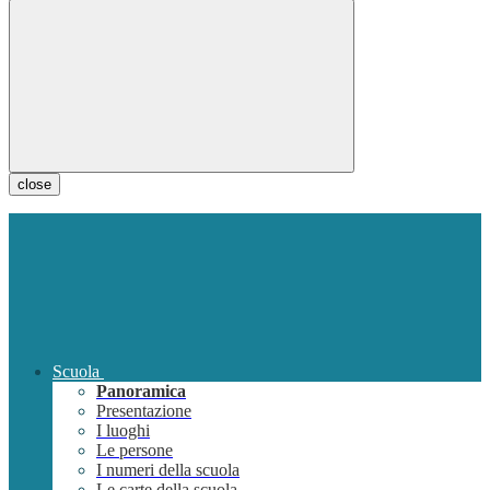
close
Scuola
Panoramica
Presentazione
I luoghi
Le persone
I numeri della scuola
Le carte della scuola