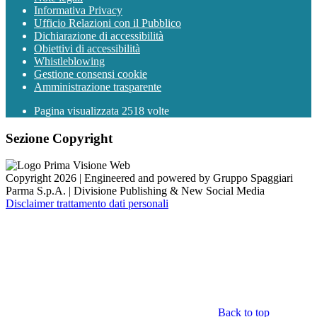
Informativa Privacy
Ufficio Relazioni con il Pubblico
Dichiarazione di accessibilità
Obiettivi di accessibilità
Whistleblowing
Gestione consensi cookie
Amministrazione trasparente
Pagina visualizzata
2518
volte
Sezione Copyright
Copyright 2026 | Engineered and powered by Gruppo Spaggiari
Parma S.p.A. | Divisione Publishing & New Social Media
Disclaimer trattamento dati personali
Back to top