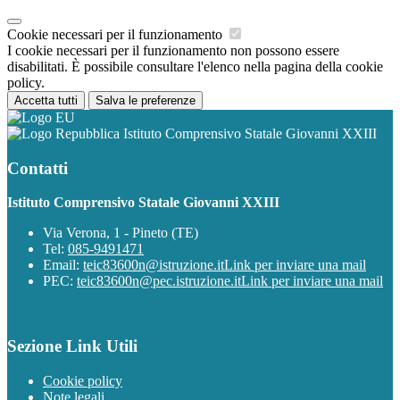
Cookie necessari per il funzionamento
I cookie necessari per il funzionamento non possono essere
disabilitati. È possibile consultare l'elenco nella pagina della cookie
policy.
Accetta tutti
Salva le preferenze
Istituto Comprensivo Statale Giovanni XXIII
Contatti
Istituto Comprensivo Statale Giovanni XXIII
Via Verona, 1 - Pineto (TE)
Tel:
085-9491471
Email:
teic83600n@istruzione.it
Link per inviare una mail
PEC:
teic83600n@pec.istruzione.it
Link per inviare una mail
Sezione Link Utili
Cookie policy
Note legali