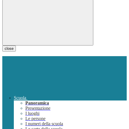
close
Scuola
Panoramica
Presentazione
I luoghi
Le persone
I numeri della scuola
Le carte della scuola