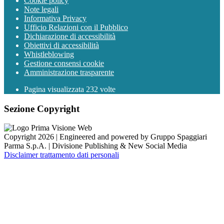
Cookie policy
Note legali
Informativa Privacy
Ufficio Relazioni con il Pubblico
Dichiarazione di accessibilità
Obiettivi di accessibilità
Whistleblowing
Gestione consensi cookie
Amministrazione trasparente
Pagina visualizzata
232
volte
Sezione Copyright
Copyright 2026 | Engineered and powered by Gruppo Spaggiari
Parma S.p.A. | Divisione Publishing & New Social Media
Disclaimer trattamento dati personali