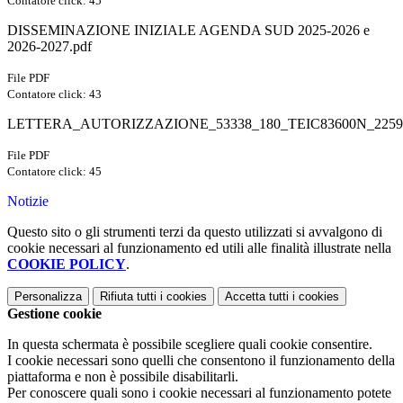
Contatore click: 45
DISSEMINAZIONE INIZIALE AGENDA SUD 2025-2026 e
2026-2027.pdf
File PDF
Contatore click: 43
LETTERA_AUTORIZZAZIONE_53338_180_TEIC83600N_22594
File PDF
Contatore click: 45
Notizie
Questo sito o gli strumenti terzi da questo utilizzati si avvalgono di
cookie necessari al funzionamento ed utili alle finalità illustrate nella
COOKIE POLICY
.
Personalizza
Rifiuta tutti
i cookies
Accetta tutti
i cookies
Gestione cookie
In questa schermata è possibile scegliere quali cookie consentire.
I cookie necessari sono quelli che consentono il funzionamento della
piattaforma e non è possibile disabilitarli.
Per conoscere quali sono i cookie necessari al funzionamento potete