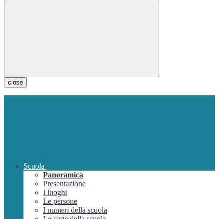
close
Scuola
Panoramica
Presentazione
I luoghi
Le persone
I numeri della scuola
Le carte della scuola