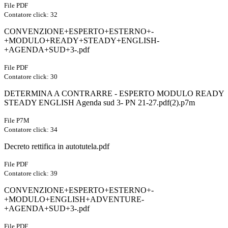
File PDF
Contatore click: 32
CONVENZIONE+ESPERTO+ESTERNO+-
+MODULO+READY+STEADY+ENGLISH-
+AGENDA+SUD+3-.pdf
File PDF
Contatore click: 30
DETERMINA A CONTRARRE - ESPERTO MODULO READY
STEADY ENGLISH Agenda sud 3- PN 21-27.pdf(2).p7m
File P7M
Contatore click: 34
Decreto rettifica in autotutela.pdf
File PDF
Contatore click: 39
CONVENZIONE+ESPERTO+ESTERNO+-
+MODULO+ENGLISH+ADVENTURE-
+AGENDA+SUD+3-.pdf
File PDF