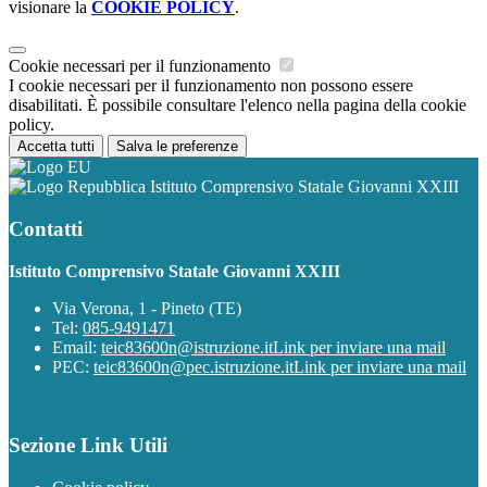
visionare la
COOKIE POLICY
.
Cookie necessari per il funzionamento
I cookie necessari per il funzionamento non possono essere
disabilitati. È possibile consultare l'elenco nella pagina della cookie
policy.
Accetta tutti
Salva le preferenze
Istituto Comprensivo Statale Giovanni XXIII
Contatti
Istituto Comprensivo Statale Giovanni XXIII
Via Verona, 1 - Pineto (TE)
Tel:
085-9491471
Email:
teic83600n@istruzione.it
Link per inviare una mail
PEC:
teic83600n@pec.istruzione.it
Link per inviare una mail
Sezione Link Utili