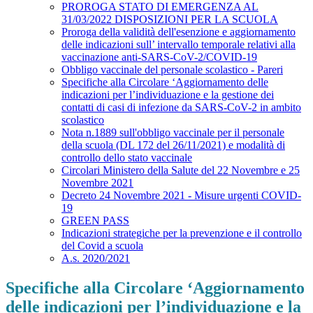
PROROGA STATO DI EMERGENZA AL
31/03/2022 DISPOSIZIONI PER LA SCUOLA
Proroga della validità dell'esenzione e aggiornamento
delle indicazioni sull’ intervallo temporale relativi alla
vaccinazione anti-SARS-CoV-2/COVID-19
Obbligo vaccinale del personale scolastico - Pareri
Specifiche alla Circolare ‘Aggiornamento delle
indicazioni per l’individuazione e la gestione dei
contatti di casi di infezione da SARS-CoV-2 in ambito
scolastico
Nota n.1889 sull'obbligo vaccinale per il personale
della scuola (DL 172 del 26/11/2021) e modalità di
controllo dello stato vaccinale
Circolari Ministero della Salute del 22 Novembre e 25
Novembre 2021
Decreto 24 Novembre 2021 - Misure urgenti COVID-
19
GREEN PASS
Indicazioni strategiche per la prevenzione e il controllo
del Covid a scuola
A.s. 2020/2021
Specifiche alla Circolare ‘Aggiornamento
delle indicazioni per l’individuazione e la