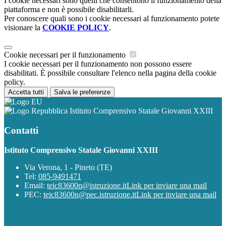
I cookie necessari sono quelli che consentono il funzionamento della
piattaforma e non è possibile disabilitarli.
Per conoscere quali sono i cookie necessari al funzionamento potete
visionare la
COOKIE POLICY
.
Cookie necessari per il funzionamento
I cookie necessari per il funzionamento non possono essere
disabilitati. È possibile consultare l'elenco nella pagina della cookie
policy.
Accetta tutti
Salva le preferenze
Istituto Comprensivo Statale Giovanni XXIII
Contatti
Istituto Comprensivo Statale Giovanni XXIII
Via Verona, 1 - Pineto (TE)
Tel:
085-9491471
Email:
teic83600n@istruzione.it
Link per inviare una mail
PEC:
teic83600n@pec.istruzione.it
Link per inviare una mail