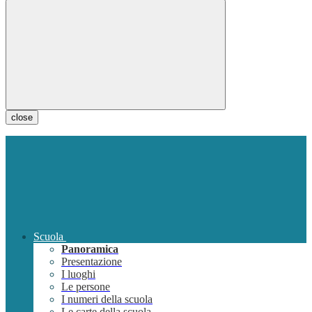
close
Scuola
Panoramica
Presentazione
I luoghi
Le persone
I numeri della scuola
Le carte della scuola