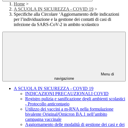
Home
>
A SCUOLA IN SICUREZZA - COVID 19
>
Specifiche alla Circolare ‘Aggiornamento delle indicazioni
per l’individuazione e la gestione dei contatti di casi di
infezione da SARS-CoV-2 in ambito scolastico
Menu di
navigazione
A SCUOLA IN SICUREZZA - COVID 19
INDICAZIONI PRECAUZIONALI COVID
Registro pulizia e sanificazione degli ambienti scolastici
- Protocollo anticontagio
Utilizzo dei vaccini a m-RNA nella formulazione
bivalente Original/Omicron BA.1 nell’ambito
campagna vaccinale
Aggiornamento delle modalità di gestione dei casi e dei