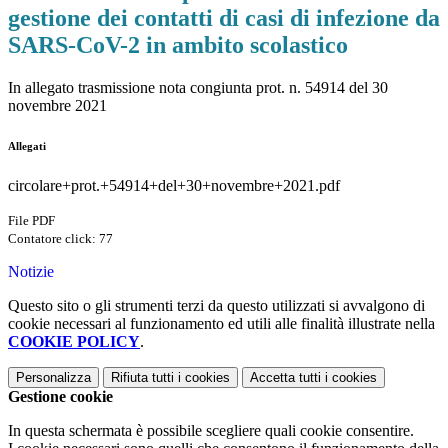
gestione dei contatti di casi di infezione da
SARS-CoV-2 in ambito scolastico
In allegato t
rasmissione nota congiunta prot. n. 54914 del 30
novembre 2021
Allegati
circolare+prot.+54914+del+30+novembre+2021.pdf
File PDF
Contatore click: 77
Notizie
Questo sito o gli strumenti terzi da questo utilizzati si avvalgono di
cookie necessari al funzionamento ed utili alle finalità illustrate nella
COOKIE POLICY
.
Personalizza
Rifiuta tutti
i cookies
Accetta tutti
i cookies
Gestione cookie
In questa schermata è possibile scegliere quali cookie consentire.