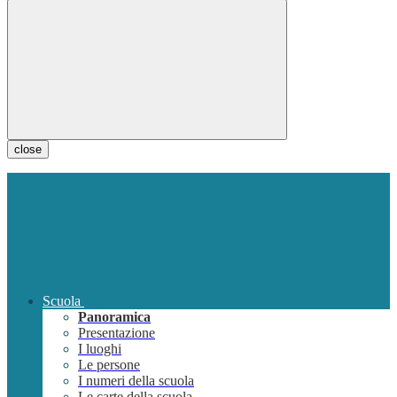
close
Scuola
Panoramica
Presentazione
I luoghi
Le persone
I numeri della scuola
Le carte della scuola