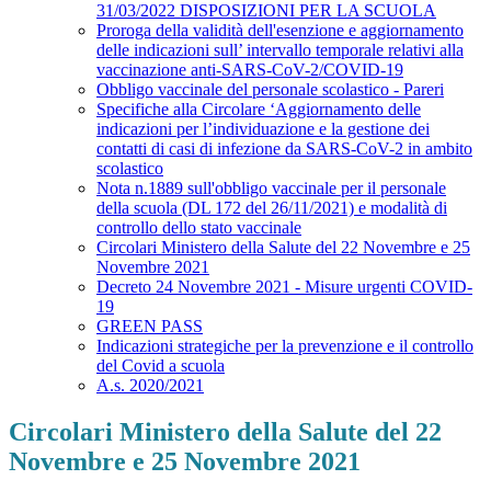
31/03/2022 DISPOSIZIONI PER LA SCUOLA
Proroga della validità dell'esenzione e aggiornamento
delle indicazioni sull’ intervallo temporale relativi alla
vaccinazione anti-SARS-CoV-2/COVID-19
Obbligo vaccinale del personale scolastico - Pareri
Specifiche alla Circolare ‘Aggiornamento delle
indicazioni per l’individuazione e la gestione dei
contatti di casi di infezione da SARS-CoV-2 in ambito
scolastico
Nota n.1889 sull'obbligo vaccinale per il personale
della scuola (DL 172 del 26/11/2021) e modalità di
controllo dello stato vaccinale
Circolari Ministero della Salute del 22 Novembre e 25
Novembre 2021
Decreto 24 Novembre 2021 - Misure urgenti COVID-
19
GREEN PASS
Indicazioni strategiche per la prevenzione e il controllo
del Covid a scuola
A.s. 2020/2021
Circolari Ministero della Salute del 22
Novembre e 25 Novembre 2021