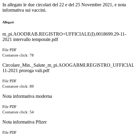
In allegato le due circolari del 22 e del 25 Novembre 2021, e nota
informativa sui vaccini.
Allegati
m_pi.AOODRAB.REGISTRO+UFFICIALE(I).0018699.29-11-
2021 intervallo temporale.pdf
File PDF
Contatore click: 78
Circolare_Min._Salute_m_pi.AOOGABMI.REGISTRO_UFFICIALE
11-2021 proroga vali.pdf
File PDF
Contatore click: 89
Nota informativa moderna
File PDF
Contatore click: 54
Nota informativa Pfizer
File PDF