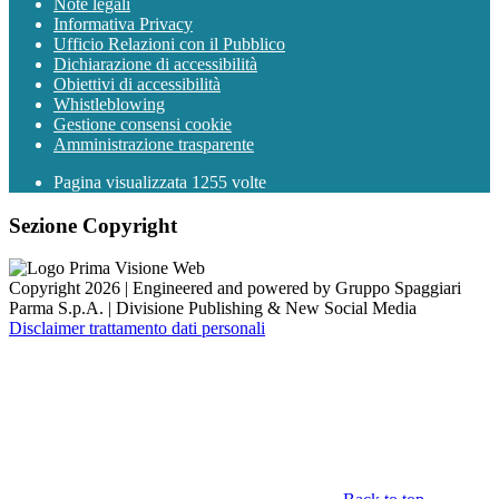
Note legali
Informativa Privacy
Ufficio Relazioni con il Pubblico
Dichiarazione di accessibilità
Obiettivi di accessibilità
Whistleblowing
Gestione consensi cookie
Amministrazione trasparente
Pagina visualizzata
1255
volte
Sezione Copyright
Copyright 2026 | Engineered and powered by Gruppo Spaggiari
Parma S.p.A. | Divisione Publishing & New Social Media
Disclaimer trattamento dati personali