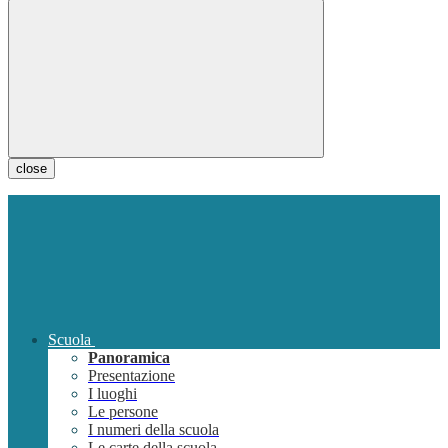
close
Scuola
Panoramica
Presentazione
I luoghi
Le persone
I numeri della scuola
Le carte della scuola