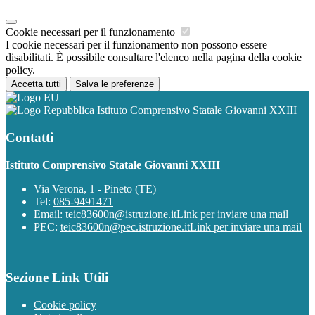
Cookie necessari per il funzionamento
I cookie necessari per il funzionamento non possono essere
disabilitati. È possibile consultare l'elenco nella pagina della cookie
policy.
Accetta tutti
Salva le preferenze
Istituto Comprensivo Statale Giovanni XXIII
Contatti
Istituto Comprensivo Statale Giovanni XXIII
Via Verona, 1 - Pineto (TE)
Tel:
085-9491471
Email:
teic83600n@istruzione.it
Link per inviare una mail
PEC:
teic83600n@pec.istruzione.it
Link per inviare una mail
Sezione Link Utili
Cookie policy