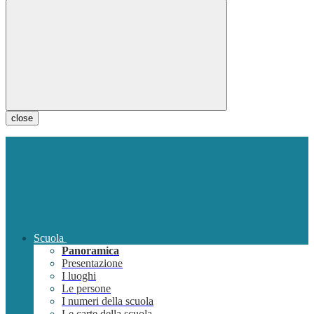
close
Scuola
Panoramica
Presentazione
I luoghi
Le persone
I numeri della scuola
Le carte della scuola