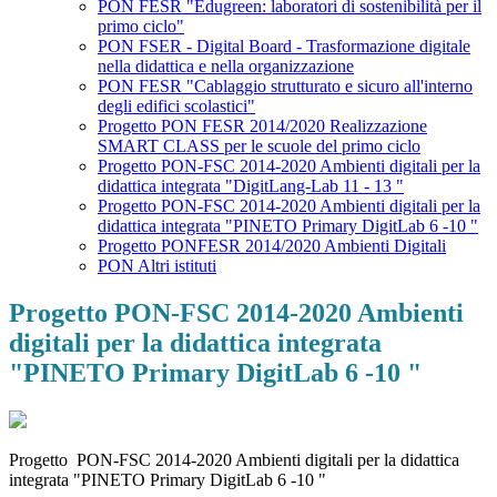
PON FESR "Edugreen: laboratori di sostenibilità per il
primo ciclo"
PON FSER - Digital Board - Trasformazione digitale
nella didattica e nella organizzazione
PON FESR "Cablaggio strutturato e sicuro all'interno
degli edifici scolastici"
Progetto PON FESR 2014/2020 Realizzazione
SMART CLASS per le scuole del primo ciclo
Progetto PON-FSC 2014-2020 Ambienti digitali per la
didattica integrata "DigitLang-Lab 11 - 13 "
Progetto PON-FSC 2014-2020 Ambienti digitali per la
didattica integrata "PINETO Primary DigitLab 6 -10 "
Progetto PONFESR 2014/2020 Ambienti Digitali
PON Altri istituti
Progetto PON-FSC 2014-2020 Ambienti
digitali per la didattica integrata
"PINETO Primary DigitLab 6 -10 "
Progetto PON-FSC 2014-2020 Ambienti digitali per la didattica
integrata "PINETO Primary DigitLab 6 -10 "