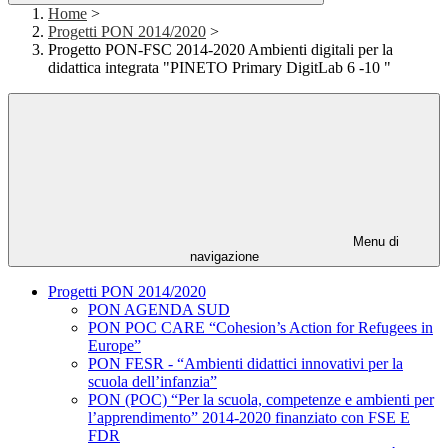
Home
>
Progetti PON 2014/2020
>
Progetto PON-FSC 2014-2020 Ambienti digitali per la
didattica integrata "PINETO Primary DigitLab 6 -10 "
Menu di
navigazione
Progetti PON 2014/2020
PON AGENDA SUD
PON POC CARE “Cohesion’s Action for Refugees in
Europe”
PON FESR - “Ambienti didattici innovativi per la
scuola dell’infanzia”
PON (POC) “Per la scuola, competenze e ambienti per
l’apprendimento” 2014-2020 finanziato con FSE E
FDR