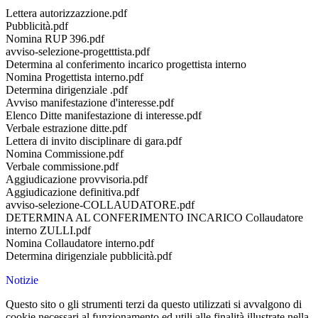
Lettera autorizzazzione.pdf
Pubblicità.pdf
Nomina RUP 396.pdf
avviso-selezione-progetttista.pdf
Determina al conferimento incarico progettista interno
Nomina Progettista interno.pdf
Determina dirigenziale .pdf
Avviso manifestazione d'interesse.pdf
Elenco Ditte manifestazione di interesse.pdf
Verbale estrazione ditte.pdf
Lettera di invito disciplinare di gara.pdf
Nomina Commissione.pdf
Verbale commissione.pdf
Aggiudicazione provvisoria.pdf
Aggiudicazione definitiva.pdf
avviso-selezione-COLLAUDATORE.pdf
DETERMINA AL CONFERIMENTO INCARICO Collaudatore
interno ZULLI.pdf
Nomina Collaudatore interno.pdf
Determina dirigenziale pubblicità.pdf
Notizie
Questo sito o gli strumenti terzi da questo utilizzati si avvalgono di
cookie necessari al funzionamento ed utili alle finalità illustrate nella