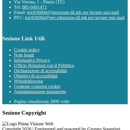
Via Verona, 1 - Pineto (TE)
Tel:
085-9491471
Email:
teic83600n@istruzione.it
Link per inviare una mail
PEC:
teic83600n@pec.istruzione.it
Link per inviare una mail
Sezione Link Utili
Cookie policy
Note legali
Informativa Privacy
Ufficio Relazioni con il Pubblico
Dichiarazione di accessibilità
Obiettivi di accessibilità
Whistleblowing
Gestione consensi cookie
Amministrazione trasparente
Pagina visualizzata
2890
volte
Sezione Copyright
Copyright 2026 | Engineered and powered by Gruppo Spaggiari