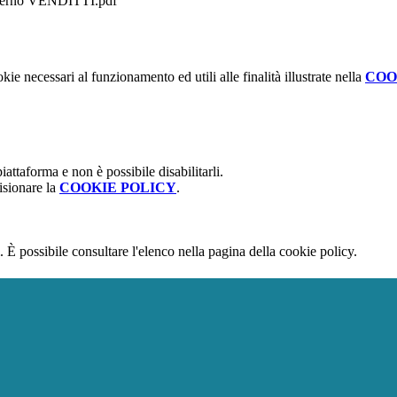
rno VENDITTI.pdf
kie necessari al funzionamento ed utili alle finalità illustrate nella
COO
attaforma e non è possibile disabilitarli.
isionare la
COOKIE POLICY
.
 È possibile consultare l'elenco nella pagina della cookie policy.