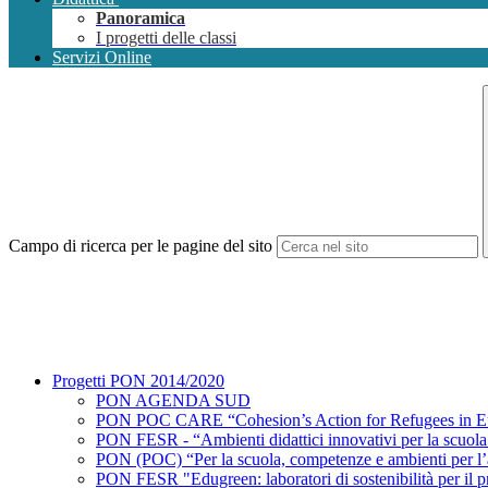
Panoramica
I progetti delle classi
Servizi Online
Campo di ricerca per le pagine del sito
Progetti PON 2014/2020
PON AGENDA SUD
PON POC CARE “Cohesion’s Action for Refugees in E
PON FESR - “Ambienti didattici innovativi per la scuola 
PON (POC) “Per la scuola, competenze e ambienti per 
PON FESR "Edugreen: laboratori di sostenibilità per il p