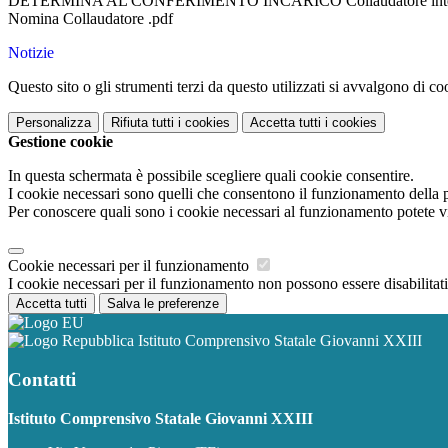
DETERMINA AL CONFERIMENTO INCARICO Collaudatore inte
Nomina Collaudatore .pdf
Notizie
Questo sito o gli strumenti terzi da questo utilizzati si avvalgono di coo
Personalizza
Rifiuta tutti
i cookies
Accetta tutti
i cookies
Gestione cookie
In questa schermata è possibile scegliere quali cookie consentire.
I cookie necessari sono quelli che consentono il funzionamento della pi
Per conoscere quali sono i cookie necessari al funzionamento potete v
Cookie necessari per il funzionamento
I cookie necessari per il funzionamento non possono essere disabilitati.
Accetta tutti
Salva le preferenze
Istituto Comprensivo Statale Giovanni XXIII
Contatti
Istituto Comprensivo Statale Giovanni XXIII