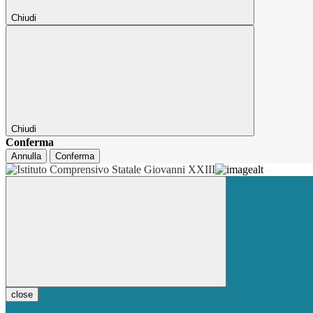
Chiudi
Chiudi
Conferma
Annulla
Conferma
close