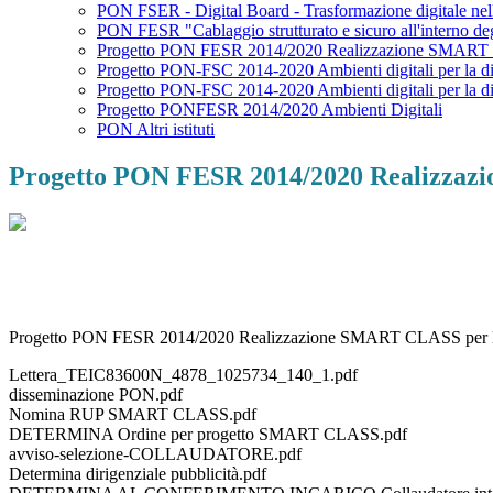
PON FSER - Digital Board - Trasformazione digitale nella
PON FESR "Cablaggio strutturato e sicuro all'interno degli
Progetto PON FESR 2014/2020 Realizzazione SMART CL
Progetto PON-FSC 2014-2020 Ambienti digitali per la did
Progetto PON-FSC 2014-2020 Ambienti digitali per la di
Progetto PONFESR 2014/2020 Ambienti Digitali
PON Altri istituti
Progetto PON FESR 2014/2020 Realizzazi
Progetto PON FESR 2014/2020 Realizzazione SMART CLASS per le 
Lettera_TEIC83600N_4878_1025734_140_1.pdf
disseminazione PON.pdf
Nomina RUP SMART CLASS.pdf
DETERMINA Ordine per progetto SMART CLASS.pdf
avviso-selezione-COLLAUDATORE.pdf
Determina dirigenziale pubblicità.pdf