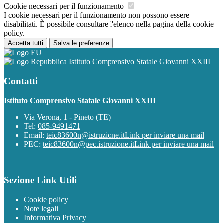
Cookie necessari per il funzionamento
I cookie necessari per il funzionamento non possono essere
disabilitati. È possibile consultare l'elenco nella pagina della cookie
policy.
Accetta tutti
Salva le preferenze
Istituto Comprensivo Statale Giovanni XXIII
Contatti
Istituto Comprensivo Statale Giovanni XXIII
Via Verona, 1 - Pineto (TE)
Tel:
085-9491471
Email:
teic83600n@istruzione.it
Link per inviare una mail
PEC:
teic83600n@pec.istruzione.it
Link per inviare una mail
Sezione Link Utili
Cookie policy
Note legali
Informativa Privacy