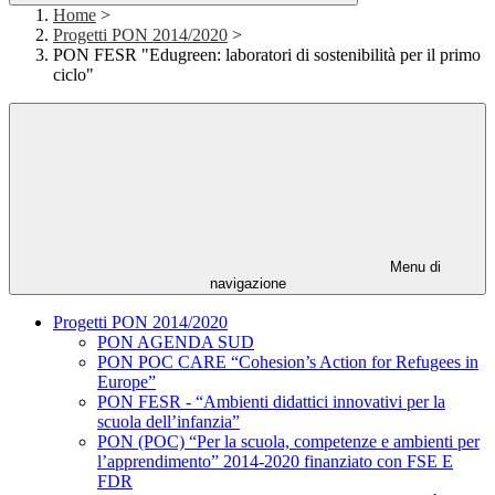
Home
>
Progetti PON 2014/2020
>
PON FESR "Edugreen: laboratori di sostenibilità per il primo
ciclo"
Menu di
navigazione
Progetti PON 2014/2020
PON AGENDA SUD
PON POC CARE “Cohesion’s Action for Refugees in
Europe”
PON FESR - “Ambienti didattici innovativi per la
scuola dell’infanzia”
PON (POC) “Per la scuola, competenze e ambienti per
l’apprendimento” 2014-2020 finanziato con FSE E
FDR