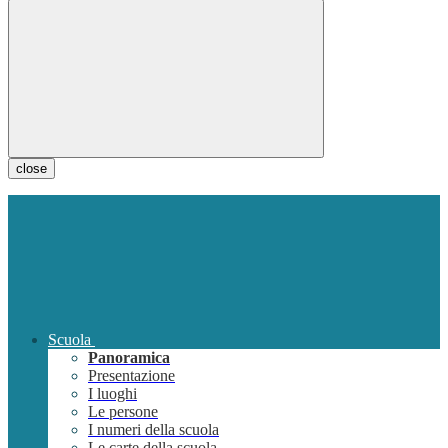
close
Scuola
Panoramica
Presentazione
I luoghi
Le persone
I numeri della scuola
Le carte della scuola