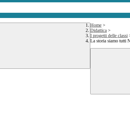
Home
>
Didattica
>
I progetti delle classi
La storia siamo tutti N