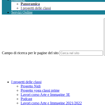
Panoramica
I progetti delle classi
Servizi Online
Campo di ricerca per le pagine del sito
I progetti delle classi
Progetto Nidi
Progetto yoga classi prime
Lavori corso Arte e Immagine 3E
Podcast
Lavori corso Arte e Immagine 2021/2022