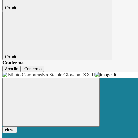
Chiudi
Chiudi
Conferma
Annulla
Conferma
close