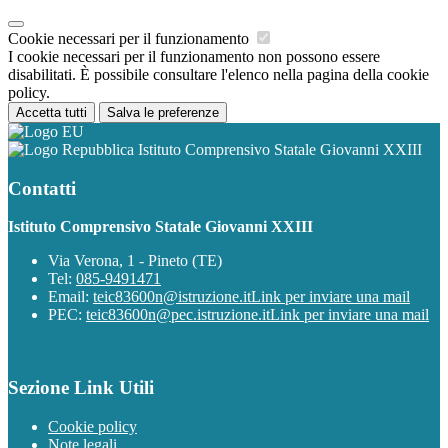
Cookie necessari per il funzionamento
I cookie necessari per il funzionamento non possono essere
disabilitati. È possibile consultare l'elenco nella pagina della cookie
policy.
Accetta tutti
Salva le preferenze
Istituto Comprensivo Statale Giovanni XXIII
Contatti
Istituto Comprensivo Statale Giovanni XXIII
Via Verona, 1 - Pineto (TE)
Tel:
085-9491471
Email:
teic83600n@istruzione.it
Link per inviare una mail
PEC:
teic83600n@pec.istruzione.it
Link per inviare una mail
Sezione Link Utili
Cookie policy
Note legali