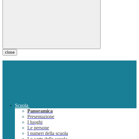
close
Scuola
Panoramica
Presentazione
I luoghi
Le persone
I numeri della scuola
Le carte della scuola