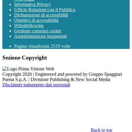
Informativa Privacy
Ufficio Relazioni con il Pubblico
Dichiarazione di accessibilità
Obiettivi di accessibilità
Whistleblowing
Gestione consensi cookie
Amministrazione trasparente
Pagina visualizzata
2519
volte
Sezione Copyright
Copyright 2026 | Engineered and powered by Gruppo Spaggiari
Parma S.p.A. | Divisione Publishing & New Social Media
Disclaimer trattamento dati personali
Back to top