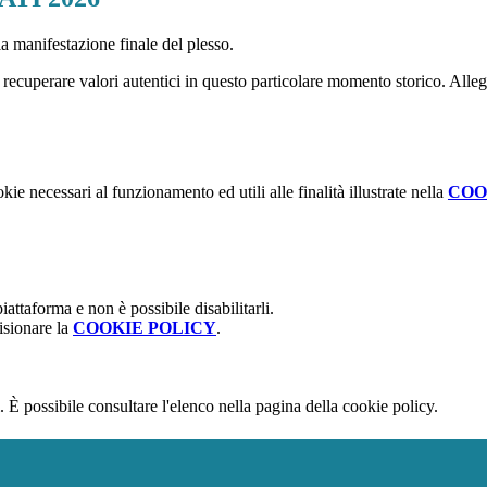
lla manifestazione finale del plesso.
recuperare valori autentici in questo particolare momento storico. Alle
kie necessari al funzionamento ed utili alle finalità illustrate nella
COO
attaforma e non è possibile disabilitarli.
isionare la
COOKIE POLICY
.
 È possibile consultare l'elenco nella pagina della cookie policy.