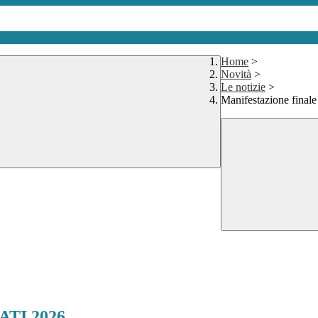
Home
>
Novità
>
Le notizie
>
Manifestazione fina
NATI 2026