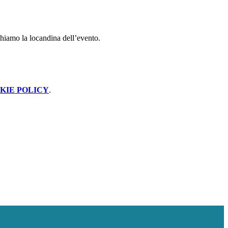
ghiamo la locandina dell’evento
.
KIE POLICY
.