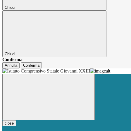
Chiudi
Chiudi
Conferma
Annulla
Conferma
close