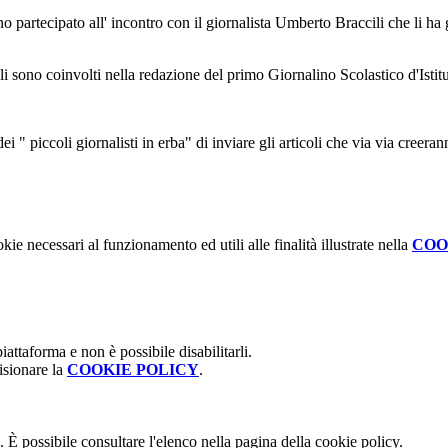
no partecipato all' incontro con il giornalista Umberto Braccili che li ha
uali sono coinvolti nella redazione del primo Giornalino Scolastico d'Istit
" piccoli giornalisti in erba" di inviare gli articoli che via via creeran
kie necessari al funzionamento ed utili alle finalità illustrate nella
COO
attaforma e non è possibile disabilitarli.
isionare la
COOKIE POLICY
.
 È possibile consultare l'elenco nella pagina della cookie policy.