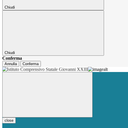
Chiudi
Chiudi
Conferma
Annulla
Conferma
close