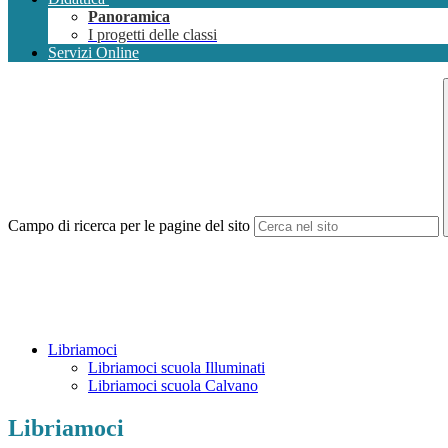
Panoramica
I progetti delle classi
Servizi Online
Campo di ricerca per le pagine del sito
Libriamoci
Libriamoci scuola Illuminati
Libriamoci scuola Calvano
Libriamoci