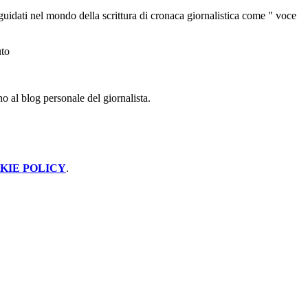
 guidati nel mondo della scrittura di cronaca giornalistica come " voce
uto
no al blog personale del giornalista.
KIE POLICY
.