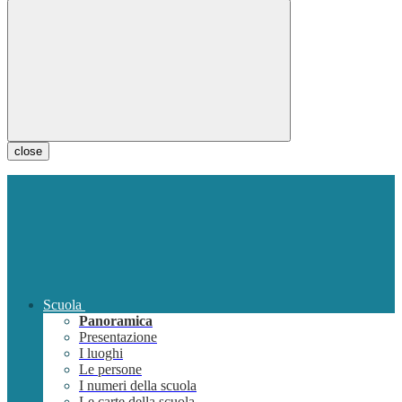
close
Scuola
Panoramica
Presentazione
I luoghi
Le persone
I numeri della scuola
Le carte della scuola