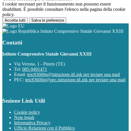
I cookie necessari per il funzionamento non possono essere
disabilitati. È possibile consultare l'elenco nella pagina della cookie
policy.
Accetta tutti
Salva le preferenze
Istituto Comprensivo Statale Giovanni XXIII
Contatti
Istituto Comprensivo Statale Giovanni XXIII
Via Verona, 1 - Pineto (TE)
Tel:
085-9491471
Email:
teic83600n@istruzione.it
Link per inviare una mail
PEC:
teic83600n@pec.istruzione.it
Link per inviare una mail
Sezione Link Utili
Cookie policy
Note legali
Informativa Privacy
Ufficio Relazioni con il Pubblico