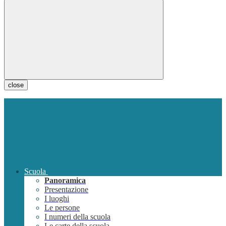
close
Scuola
Panoramica
Presentazione
I luoghi
Le persone
I numeri della scuola
Le carte della scuola