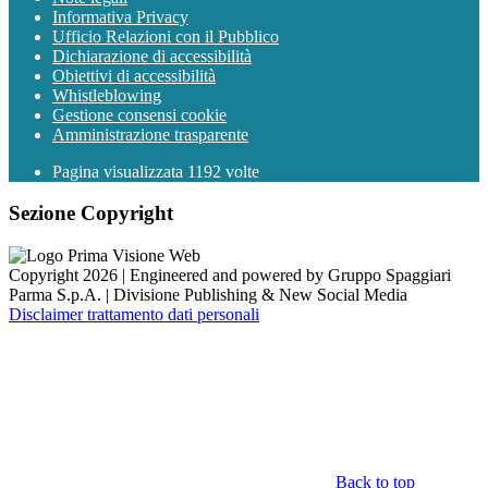
Informativa Privacy
Ufficio Relazioni con il Pubblico
Dichiarazione di accessibilità
Obiettivi di accessibilità
Whistleblowing
Gestione consensi cookie
Amministrazione trasparente
Pagina visualizzata
1192
volte
Sezione Copyright
Copyright 2026 | Engineered and powered by Gruppo Spaggiari
Parma S.p.A. | Divisione Publishing & New Social Media
Disclaimer trattamento dati personali
Back to top