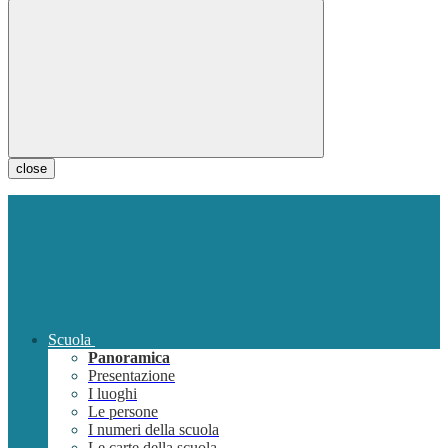
close
Scuola
Panoramica
Presentazione
I luoghi
Le persone
I numeri della scuola
Le carte della scuola