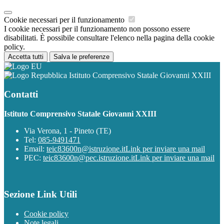
Cookie necessari per il funzionamento
I cookie necessari per il funzionamento non possono essere
disabilitati. È possibile consultare l'elenco nella pagina della cookie
policy.
Accetta tutti
Salva le preferenze
Istituto Comprensivo Statale Giovanni XXIII
Contatti
Istituto Comprensivo Statale Giovanni XXIII
Via Verona, 1 - Pineto (TE)
Tel:
085-9491471
Email:
teic83600n@istruzione.it
Link per inviare una mail
PEC:
teic83600n@pec.istruzione.it
Link per inviare una mail
Sezione Link Utili
Cookie policy
Note legali