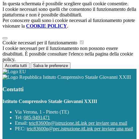
In questa schermata è possibile scegliere quali cookie consentire.
I cookie necessari sono quelli che consentono il funzionamento della
piattaforma e non è possibile disabilitarli.
Per conoscere quali sono i cookie necessari al funzionamento potete
visionare la
COOKIE POLICY
.
Cookie necessari per il funzionamento
I cookie necessari per il funzionamento non possono essere
disabilitati. È possibile consultare l'elenco nella pagina della cookie
policy.
Accetta tutti
Salva le preferenze
Istituto Comprensivo Statale Giovanni XXIII
Contatti
Istituto Comprensivo Statale Giovanni XXIII
Via Verona, 1 - Pineto (TE)
Tel:
085-9491471
Email:
teic83600n@istruzione.it
Link per inviare una mail
PEC:
teic83600n@pec.istruzione.it
Link per inviare una mail