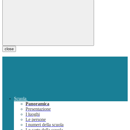
close
Scuola
Panoramica
Presentazione
I luoghi
Le persone
I numeri della scuola
Le carte della scuola