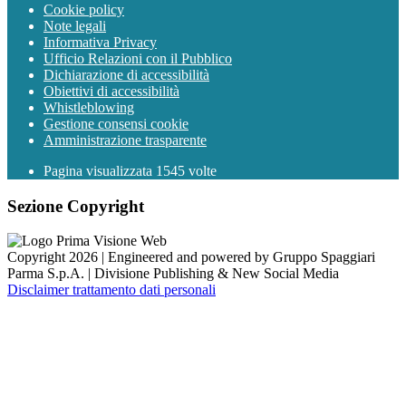
Cookie policy
Note legali
Informativa Privacy
Ufficio Relazioni con il Pubblico
Dichiarazione di accessibilità
Obiettivi di accessibilità
Whistleblowing
Gestione consensi cookie
Amministrazione trasparente
Pagina visualizzata
1545
volte
Sezione Copyright
Copyright 2026 | Engineered and powered by Gruppo Spaggiari
Parma S.p.A. | Divisione Publishing & New Social Media
Disclaimer trattamento dati personali