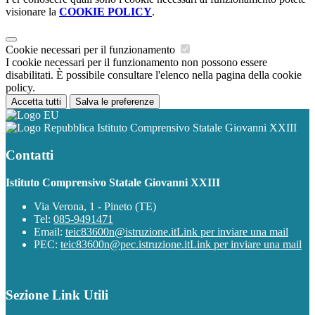
visionare la
COOKIE POLICY
.
Cookie necessari per il funzionamento
I cookie necessari per il funzionamento non possono essere
disabilitati. È possibile consultare l'elenco nella pagina della cookie
policy.
Accetta tutti
Salva le preferenze
Istituto Comprensivo Statale Giovanni XXIII
Contatti
Istituto Comprensivo Statale Giovanni XXIII
Via Verona, 1 - Pineto (TE)
Tel:
085-9491471
Email:
teic83600n@istruzione.it
Link per inviare una mail
PEC:
teic83600n@pec.istruzione.it
Link per inviare una mail
Sezione Link Utili