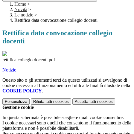
Home
>
Novità
>
Le notizie
>
Rettifica data convocazione collegio docenti
Rettifica data convocazione collegio
docenti
rettifica collegio docenti.pdf
Notizie
Questo sito o gli strumenti terzi da questo utilizzati si avvalgono di
cookie necessari al funzionamento ed utili alle finalità illustrate nella
COOKIE POLICY
.
Personalizza
Rifiuta tutti
i cookies
Accetta tutti
i cookies
Gestione cookie
In questa schermata è possibile scegliere quali cookie consentire.
I cookie necessari sono quelli che consentono il funzionamento della
piattaforma e non è possibile disabilitarli.
Per conoscere quali sono i cookie necessari al funzionamento potete