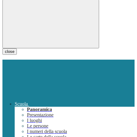
close
Scuola
Panoramica
Presentazione
I luoghi
Le persone
I numeri della scuola
Le carte della scuola