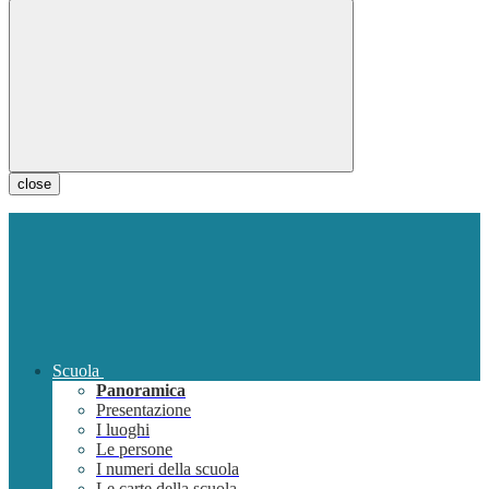
close
Scuola
Panoramica
Presentazione
I luoghi
Le persone
I numeri della scuola
Le carte della scuola