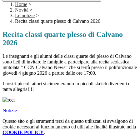
Home
>
Novità
>
Le notizie
>
Recita classi quarte plesso di Calvano 2026
Recita classi quarte plesso di Calvano
2026
Le insegnanti e gli alunni delle classi quarte del plesso di Calvano
sono lieti di invitare le famiglie a partecipare alla recita scolastica
intitolata “ CCN Calvano News” che si terrà presso il polifunzionale
giovedì 4 giugno 2026 a partire dalle ore 17:00.
I nostri piccoli attori si cimenteranno in piccoli
sketch divertenti e
tanta allegria!!!!
Notizie
Questo sito o gli strumenti terzi da questo utilizzati si avvalgono di
cookie necessari al funzionamento ed utili alle finalità illustrate nella
COOKIE POLICY
.