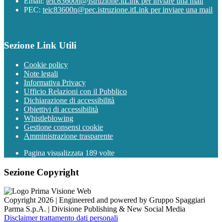
Email:
teic83600n@istruzione.it
Link per inviare una mail
PEC:
teic83600n@pec.istruzione.it
Link per inviare una mail
Sezione Link Utili
Cookie policy
Note legali
Informativa Privacy
Ufficio Relazioni con il Pubblico
Dichiarazione di accessibilità
Obiettivi di accessibilità
Whistleblowing
Gestione consensi cookie
Amministrazione trasparente
Pagina visualizzata
189
volte
Sezione Copyright
Copyright 2026 | Engineered and powered by Gruppo Spaggiari
Parma S.p.A. | Divisione Publishing & New Social Media
Disclaimer trattamento dati personali