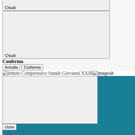
Chiudi
Chiudi
Conferma
Annulla
Conferma
close