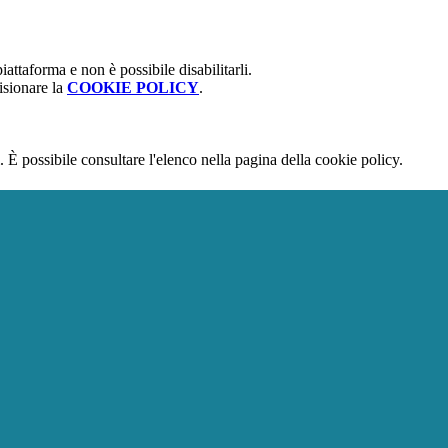
attaforma e non è possibile disabilitarli.
isionare la
COOKIE POLICY
.
 È possibile consultare l'elenco nella pagina della cookie policy.