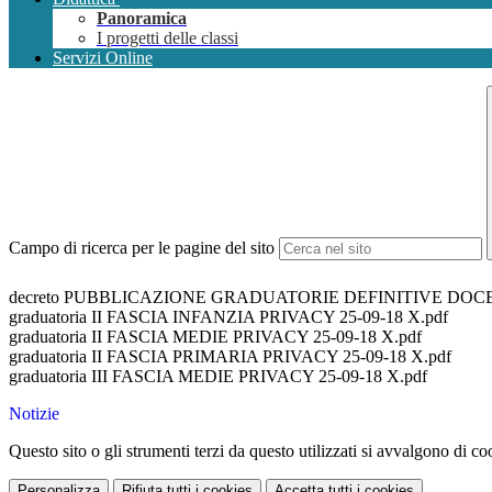
Panoramica
I progetti delle classi
Servizi Online
Campo di ricerca per le pagine del sito
decreto PUBBLICAZIONE GRADUATORIE DEFINITIVE DOCEN
graduatoria II FASCIA INFANZIA PRIVACY 25-09-18 X.pdf
graduatoria II FASCIA MEDIE PRIVACY 25-09-18 X.pdf
graduatoria II FASCIA PRIMARIA PRIVACY 25-09-18 X.pdf
graduatoria III FASCIA MEDIE PRIVACY 25-09-18 X.pdf
Notizie
Questo sito o gli strumenti terzi da questo utilizzati si avvalgono di coo
Personalizza
Rifiuta tutti
i cookies
Accetta tutti
i cookies