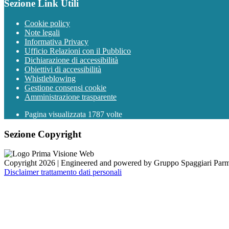
Sezione Link Utili
Cookie policy
Note legali
Informativa Privacy
Ufficio Relazioni con il Pubblico
Dichiarazione di accessibilità
Obiettivi di accessibilità
Whistleblowing
Gestione consensi cookie
Amministrazione trasparente
Pagina visualizzata
1787
volte
Sezione Copyright
Copyright 2026 | Engineered and powered by Gruppo Spaggiari Parm
Disclaimer trattamento dati personali