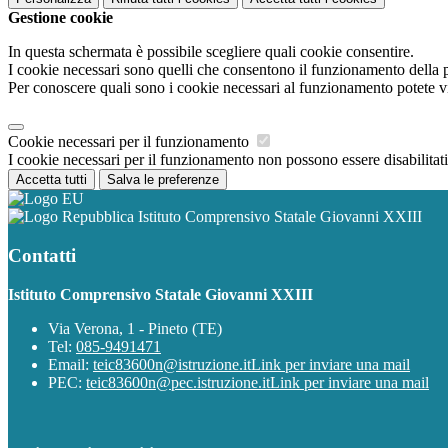
Gestione cookie
In questa schermata è possibile scegliere quali cookie consentire.
I cookie necessari sono quelli che consentono il funzionamento della pi
Per conoscere quali sono i cookie necessari al funzionamento potete v
Cookie necessari per il funzionamento
I cookie necessari per il funzionamento non possono essere disabilitati.
Accetta tutti
Salva le preferenze
Istituto Comprensivo Statale Giovanni XXIII
Contatti
Istituto Comprensivo Statale Giovanni XXIII
Via Verona, 1 - Pineto (TE)
Tel:
085-9491471
Email:
teic83600n@istruzione.it
Link per inviare una mail
PEC:
teic83600n@pec.istruzione.it
Link per inviare una mail