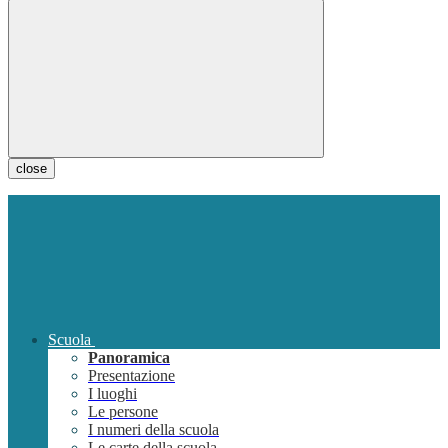
close
Scuola
Panoramica
Presentazione
I luoghi
Le persone
I numeri della scuola
Le carte della scuola