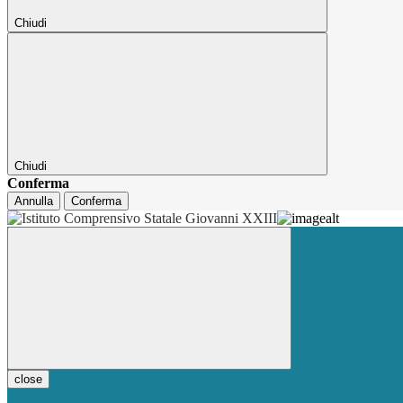
Chiudi
Chiudi
Conferma
Annulla
Conferma
close