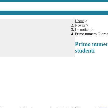
Home
>
Novità
>
Le notizie
>
Primo numero Giornal
Primo numero
studenti