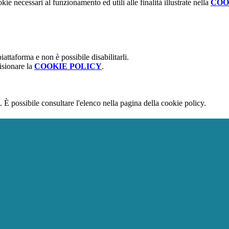
kie necessari al funzionamento ed utili alle finalità illustrate nella
COO
attaforma e non è possibile disabilitarli.
isionare la
COOKIE POLICY
.
 È possibile consultare l'elenco nella pagina della cookie policy.