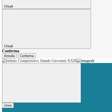
Chiudi
Chiudi
Conferma
Annulla
Conferma
close