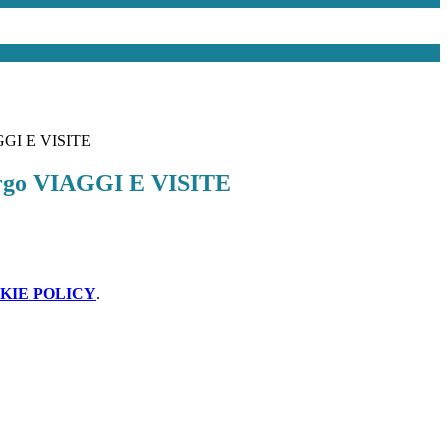
GGI E VISITE
rgo VIAGGI E VISITE
KIE POLICY
.