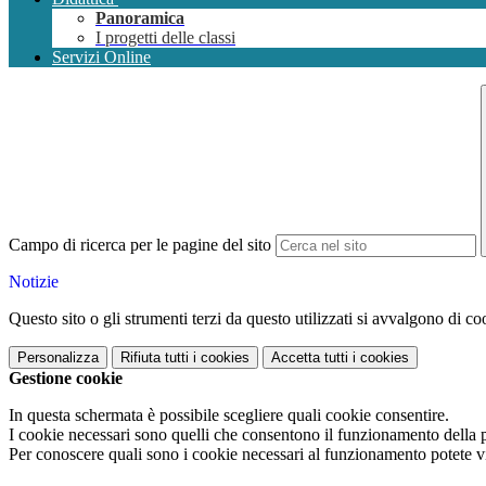
Panoramica
I progetti delle classi
Servizi Online
Campo di ricerca per le pagine del sito
Notizie
Questo sito o gli strumenti terzi da questo utilizzati si avvalgono di coo
Personalizza
Rifiuta tutti
i cookies
Accetta tutti
i cookies
Gestione cookie
In questa schermata è possibile scegliere quali cookie consentire.
I cookie necessari sono quelli che consentono il funzionamento della pi
Per conoscere quali sono i cookie necessari al funzionamento potete v