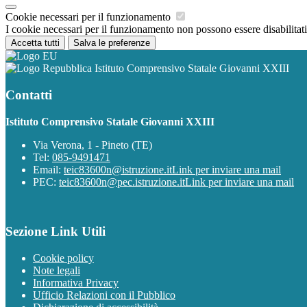
Cookie necessari per il funzionamento
I cookie necessari per il funzionamento non possono essere disabilitati.
Accetta tutti
Salva le preferenze
Istituto Comprensivo Statale Giovanni XXIII
Contatti
Istituto Comprensivo Statale Giovanni XXIII
Via Verona, 1 - Pineto (TE)
Tel:
085-9491471
Email:
teic83600n@istruzione.it
Link per inviare una mail
PEC:
teic83600n@pec.istruzione.it
Link per inviare una mail
Sezione Link Utili
Cookie policy
Note legali
Informativa Privacy
Ufficio Relazioni con il Pubblico