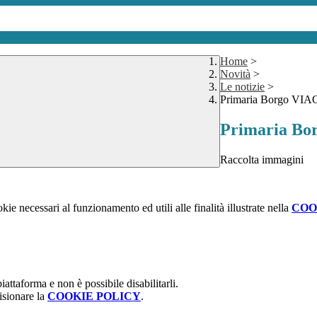
Home
>
Novità
>
Le notizie
>
Primaria Borgo VIA
Primaria Bo
Raccolta immagini
kie necessari al funzionamento ed utili alle finalità illustrate nella
COO
attaforma e non è possibile disabilitarli.
isionare la
COOKIE POLICY
.