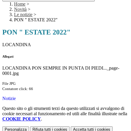
Home
>
Novità
>
Le notizie
>
PON " ESTATE 2022"
PON " ESTATE 2022"
LOCANDINA
Allegati
LOCANDINA PON SEMPRE IN PUNTA DI PIEDI..._page-
0001.jpg
File JPG
Contatore click: 66
Notizie
Questo sito o gli strumenti terzi da questo utilizzati si avvalgono di
cookie necessari al funzionamento ed utili alle finalità illustrate nella
COOKIE POLICY
.
Personalizza
Rifiuta tutti
i cookies
Accetta tutti
i cookies