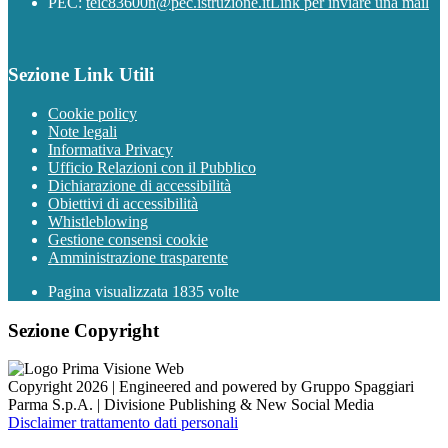
PEC:
teic83600n@pec.istruzione.it
Link per inviare una mail
Sezione Link Utili
Cookie policy
Note legali
Informativa Privacy
Ufficio Relazioni con il Pubblico
Dichiarazione di accessibilità
Obiettivi di accessibilità
Whistleblowing
Gestione consensi cookie
Amministrazione trasparente
Pagina visualizzata
1835
volte
Sezione Copyright
Copyright 2026 | Engineered and powered by Gruppo Spaggiari
Parma S.p.A. | Divisione Publishing & New Social Media
Disclaimer trattamento dati personali