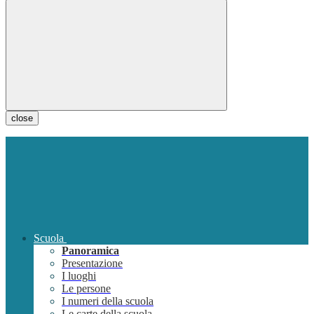
close
Scuola
Panoramica
Presentazione
I luoghi
Le persone
I numeri della scuola
Le carte della scuola