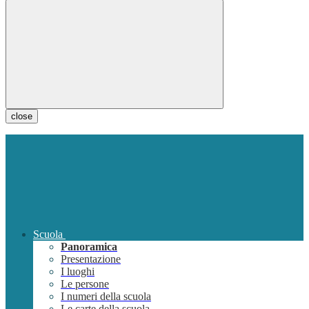
close
Scuola
Panoramica
Presentazione
I luoghi
Le persone
I numeri della scuola
Le carte della scuola