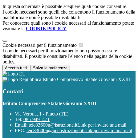
In questa schermata è possibile scegliere quali cookie consentire.
I cookie necessari sono quelli che consentono il funzionamento della
piattaforma e non è possibile disabilitarli.
Per conoscere quali sono i cookie necessari al funzionamento potete
visionare la
COOKIE POLICY
.
Cookie necessari per il funzionamento
I cookie necessari per il funzionamento non possono essere
disabilitati. È possibile consultare l'elenco nella pagina della cookie
policy.
Accetta tutti
Salva le preferenze
Istituto Comprensivo Statale Giovanni XXIII
Contatti
Istituto Comprensivo Statale Giovanni XXIII
Via Verona, 1 - Pineto (TE)
Tel:
085-9491471
Email:
teic83600n@istruzione.it
Link per inviare una mail
PEC:
teic83600n@pec.istruzione.it
Link per inviare una mail