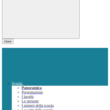
close
Scuola
Panoramica
Presentazione
I luoghi
Le persone
I numeri della scuola
Le carte della scuola