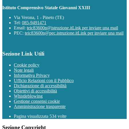
Istituto Comprensivo Statale Giovanni XXIII
Via Verona, 1 - Pineto (TE)
Tel:
085-9491471
Email:
teic83600n@istruzione.it
Link per inviare una mail
PEC:
teic83600n@pec.istruzione.it
Link per inviare una mail
Sezione Link Utili
Cookie policy
Note legali
Informativa Privacy
Ufficio Relazioni con il Pubblico
Dichiarazione di accessibilità
Obiettivi di accessibilità
Whistleblowing
Gestione consensi cookie
Amministrazione trasparente
Pagina visualizzata
534
volte
Sezione Copyright