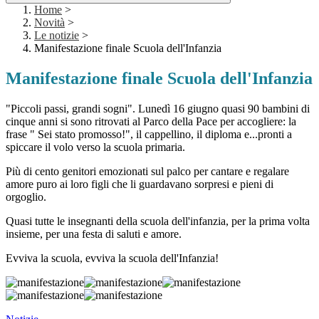
Home
>
Novità
>
Le notizie
>
Manifestazione finale Scuola dell'Infanzia
Manifestazione finale Scuola dell'Infanzia
"Piccoli passi, grandi sogni". Lunedì 16 giugno quasi 90 bambini di
cinque anni si sono ritrovati al Parco della Pace per accogliere: la
frase " Sei stato promosso!", il cappellino, il diploma e...pronti a
spiccare il volo verso la scuola primaria.
Più di cento genitori emozionati sul palco per cantare e regalare
amore puro ai loro figli che li guardavano sorpresi e pieni di
orgoglio.
Quasi tutte le insegnanti della scuola dell'infanzia, per la prima volta
insieme, per una festa di saluti e amore.
Evviva la scuola, evviva la scuola dell'Infanzia!