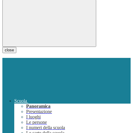
close
Scuola
Panoramica
Presentazione
I luoghi
Le persone
I numeri della scuola
Le carte della scuola