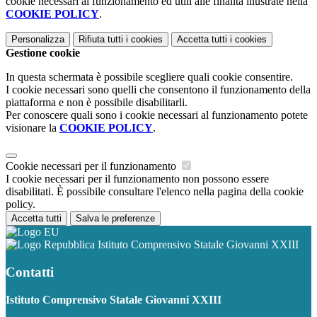
cookie necessari al funzionamento ed utili alle finalità illustrate nella
COOKIE POLICY
.
Personalizza
Rifiuta tutti
i cookies
Accetta tutti
i cookies
Gestione cookie
In questa schermata è possibile scegliere quali cookie consentire.
I cookie necessari sono quelli che consentono il funzionamento della
piattaforma e non è possibile disabilitarli.
Per conoscere quali sono i cookie necessari al funzionamento potete
visionare la
COOKIE POLICY
.
Cookie necessari per il funzionamento
I cookie necessari per il funzionamento non possono essere
disabilitati. È possibile consultare l'elenco nella pagina della cookie
policy.
Accetta tutti
Salva le preferenze
Istituto Comprensivo Statale Giovanni XXIII
Contatti
Istituto Comprensivo Statale Giovanni XXIII