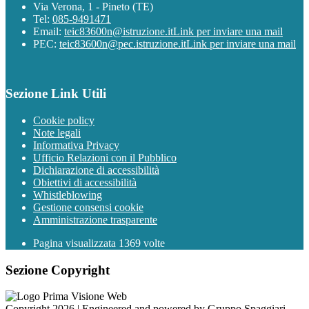
Via Verona, 1 - Pineto (TE)
Tel:
085-9491471
Email:
teic83600n@istruzione.it
Link per inviare una mail
PEC:
teic83600n@pec.istruzione.it
Link per inviare una mail
Sezione Link Utili
Cookie policy
Note legali
Informativa Privacy
Ufficio Relazioni con il Pubblico
Dichiarazione di accessibilità
Obiettivi di accessibilità
Whistleblowing
Gestione consensi cookie
Amministrazione trasparente
Pagina visualizzata
1369
volte
Sezione Copyright
Copyright 2026 | Engineered and powered by Gruppo Spaggiari