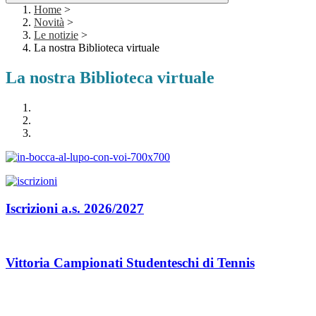
Home
>
Novità
>
Le notizie
>
La nostra Biblioteca virtuale
La nostra Biblioteca virtuale
Iscrizioni a.s. 2026/2027
Vittoria Campionati Studenteschi di Tennis