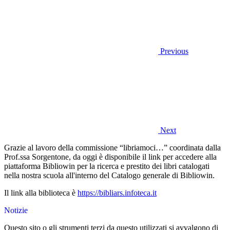
Previous
Next
Grazie al lavoro della commissione “libriamoci…” coordinata dalla
Prof.ssa Sorgentone, da oggi è disponibile il link per accedere alla
piattaforma Bibliowin per la ricerca e prestito dei libri catalogati
nella nostra scuola all'interno del Catalogo generale di Bibliowin.
Il link alla biblioteca è
https://bibliars.infoteca.it
Notizie
Questo sito o gli strumenti terzi da questo utilizzati si avvalgono di