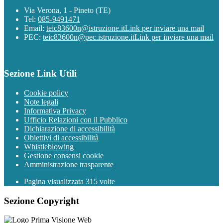
Via Verona, 1 - Pineto (TE)
Tel:
085-9491471
Email:
teic83600n@istruzione.it
Link per inviare una mail
PEC:
teic83600n@pec.istruzione.it
Link per inviare una mail
Sezione Link Utili
Cookie policy
Note legali
Informativa Privacy
Ufficio Relazioni con il Pubblico
Dichiarazione di accessibilità
Obiettivi di accessibilità
Whistleblowing
Gestione consensi cookie
Amministrazione trasparente
Pagina visualizzata
315
volte
Sezione Copyright