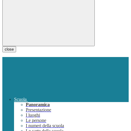
close
Scuola
Panoramica
Presentazione
I luoghi
Le persone
I numeri della scuola
Le carte della scuola