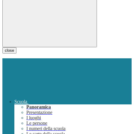
close
Scuola
Panoramica
Presentazione
I luoghi
Le persone
I numeri della scuola
Le carte della scuola