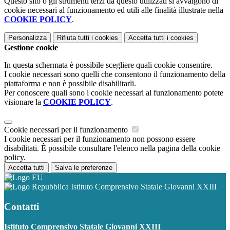
Questo sito o gli strumenti terzi da questo utilizzati si avvalgono di
cookie necessari al funzionamento ed utili alle finalità illustrate nella
COOKIE POLICY
.
Personalizza
Rifiuta tutti
i cookies
Accetta tutti
i cookies
Gestione cookie
In questa schermata è possibile scegliere quali cookie consentire.
I cookie necessari sono quelli che consentono il funzionamento della
piattaforma e non è possibile disabilitarli.
Per conoscere quali sono i cookie necessari al funzionamento potete
visionare la
COOKIE POLICY
.
Cookie necessari per il funzionamento
I cookie necessari per il funzionamento non possono essere
disabilitati. È possibile consultare l'elenco nella pagina della cookie
policy.
Accetta tutti
Salva le preferenze
Istituto Comprensivo Statale Giovanni XXIII
Contatti
Istituto Comprensivo Statale Giovanni XXIII