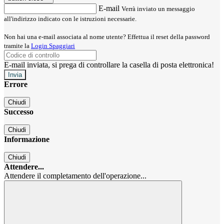
E-mail
Verrà inviato un messaggio
all'indirizzo indicato con le istruzioni necessarie.
Non hai una e-mail associata al nome utente? Effettua il reset della password
tramite la
Login Spaggiari
E-mail inviata, si prega di controllare la casella di posta elettronica!
Errore
Chiudi
Successo
Chiudi
Informazione
Chiudi
Attendere...
Attendere il completamento dell'operazione...