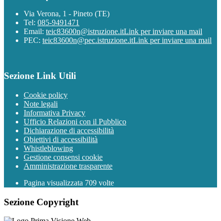
Via Verona, 1 - Pineto (TE)
Tel:
085-9491471
Email:
teic83600n@istruzione.it
Link per inviare una mail
PEC:
teic83600n@pec.istruzione.it
Link per inviare una mail
Sezione Link Utili
Cookie policy
Note legali
Informativa Privacy
Ufficio Relazioni con il Pubblico
Dichiarazione di accessibilità
Obiettivi di accessibilità
Whistleblowing
Gestione consensi cookie
Amministrazione trasparente
Pagina visualizzata
709
volte
Sezione Copyright