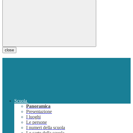
close
Scuola
Panoramica
Presentazione
I luoghi
Le persone
I numeri della scuola
Le carte della scuola