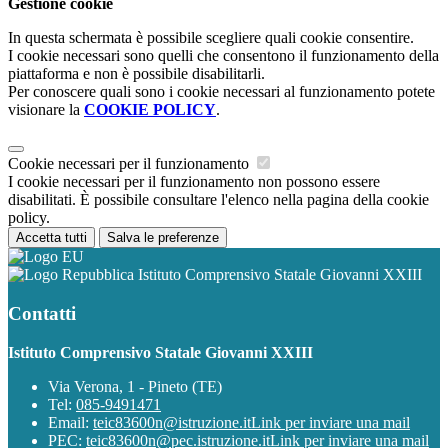
Gestione cookie
In questa schermata è possibile scegliere quali cookie consentire.
I cookie necessari sono quelli che consentono il funzionamento della
piattaforma e non è possibile disabilitarli.
Per conoscere quali sono i cookie necessari al funzionamento potete
visionare la
COOKIE POLICY
.
Cookie necessari per il funzionamento
I cookie necessari per il funzionamento non possono essere
disabilitati. È possibile consultare l'elenco nella pagina della cookie
policy.
Accetta tutti
Salva le preferenze
Istituto Comprensivo Statale Giovanni XXIII
Contatti
Istituto Comprensivo Statale Giovanni XXIII
Via Verona, 1 - Pineto (TE)
Tel:
085-9491471
Email:
teic83600n@istruzione.it
Link per inviare una mail
PEC:
teic83600n@pec.istruzione.it
Link per inviare una mail