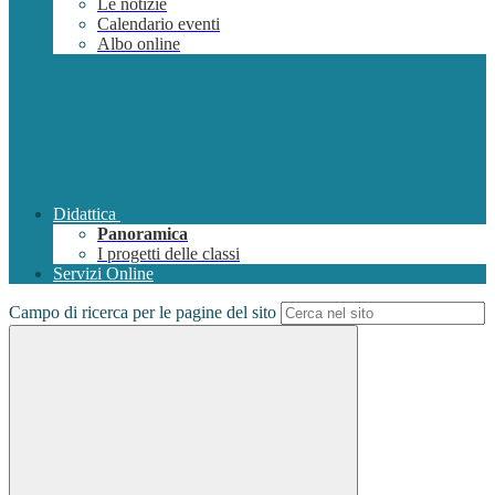
Le notizie
Calendario eventi
Albo online
Didattica
Panoramica
I progetti delle classi
Servizi Online
Campo di ricerca per le pagine del sito