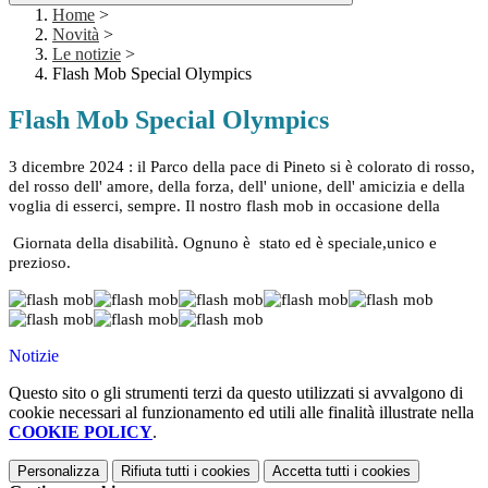
Home
>
Novità
>
Le notizie
>
Flash Mob Special Olympics
Flash Mob Special Olympics
3 dicembre 2024 : il Parco della pace di Pineto si è colorato di rosso,
del rosso dell' amore, della forza, dell' unione, dell' amicizia e della
voglia di esserci, sempre. Il nostro flash mob in occasione della
Giornata della disabilità. Ognuno è
stato ed è speciale,unico e
prezioso.
Notizie
Questo sito o gli strumenti terzi da questo utilizzati si avvalgono di
cookie necessari al funzionamento ed utili alle finalità illustrate nella
COOKIE POLICY
.
Personalizza
Rifiuta tutti
i cookies
Accetta tutti
i cookies