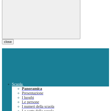
close
Scuola
Panoramica
Presentazione
I luoghi
Le persone
I numeri della scuola
Le carte della scuola