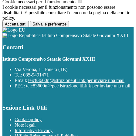
Cookie necessari per il funzionamento
I cookie necessari per il funzionamento non possono essere
disabilitati. È possibile consultare l'elenco nella pagina della cookie
policy.
Accetta tutti
Salva le preferenze
Istituto Comprensivo Statale Giovanni XXIII
Contatti
Istituto Comprensivo Statale Giovanni XXIII
Via Verona, 1 - Pineto (TE)
Tel:
085-9491471
Email:
teic83600n@istruzione.it
Link per inviare una mail
PEC:
teic83600n@pec.istruzione.it
Link per inviare una mail
Sezione Link Utili
Cookie policy
Note legali
Informativa Privacy
Ufficio Relazioni con il Pubblico