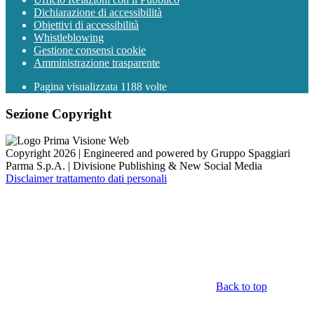
Dichiarazione di accessibilità
Obiettivi di accessibilità
Whistleblowing
Gestione consensi cookie
Amministrazione trasparente
Pagina visualizzata
1188
volte
Sezione Copyright
Copyright 2026 | Engineered and powered by Gruppo Spaggiari
Parma S.p.A. | Divisione Publishing & New Social Media
Disclaimer trattamento dati personali
Back to top