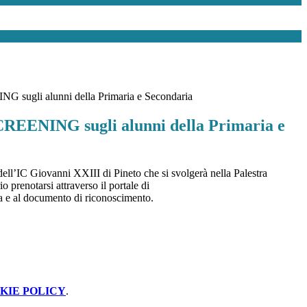
G sugli alunni della Primaria e Secondaria
CREENING sugli alunni della Primaria e
ll’IC Giovanni XXIII di Pineto che si svolgerà nella Palestra
io prenotarsi attraverso il portale di
ia e al documento di riconoscimento.
KIE POLICY
.