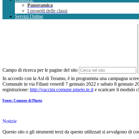
Panoramica
I progetti delle classi
Servizi Online
Campo di ricerca per le pagine del sito
In accordo con la Asl di Teramo, è in programma una campagna screeni
Comunale in via Filiani venerdì
7 gennaio 2022
e sabato
8 gennaio 2
registrazione:
http://vaccini.comune.pineto.te.it
e scaricare il modulo c
Fonte: Comune di Pineto
Notizie
Questo sito o gli strumenti terzi da questo utilizzati si avvalgono di coo