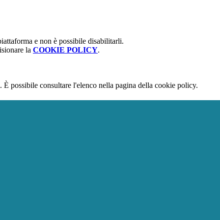
attaforma e non è possibile disabilitarli.
isionare la
COOKIE POLICY
.
 È possibile consultare l'elenco nella pagina della cookie policy.