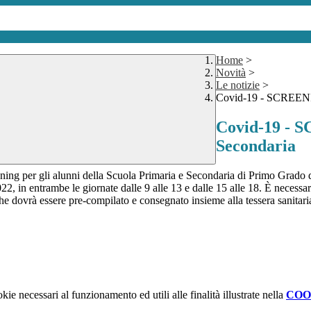
Home
>
Novità
>
Le notizie
>
Covid-19 - SCREENIN
Covid-19 - S
Secondaria
ng per gli alunni della Scuola Primaria e Secondaria di Primo Grado de
022
, in entrambe le giornate dalle 9 alle 13 e dalle 15 alle 18. È necessar
he dovrà essere pre-compilato e consegnato insieme alla tessera sanitar
kie necessari al funzionamento ed utili alle finalità illustrate nella
COO