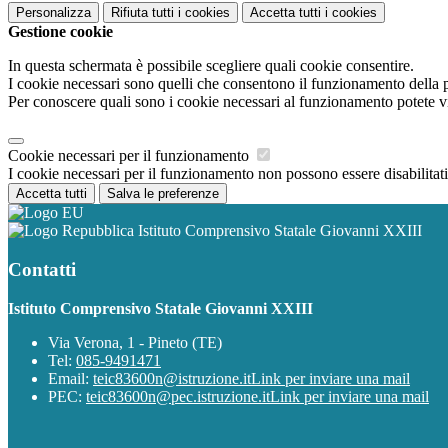
Personalizza
Rifiuta tutti
i cookies
Accetta tutti
i cookies
Gestione cookie
In questa schermata è possibile scegliere quali cookie consentire.
I cookie necessari sono quelli che consentono il funzionamento della pi
Per conoscere quali sono i cookie necessari al funzionamento potete v
Cookie necessari per il funzionamento
I cookie necessari per il funzionamento non possono essere disabilitati.
Accetta tutti
Salva le preferenze
Istituto Comprensivo Statale Giovanni XXIII
Contatti
Istituto Comprensivo Statale Giovanni XXIII
Via Verona, 1 - Pineto (TE)
Tel:
085-9491471
Email:
teic83600n@istruzione.it
Link per inviare una mail
PEC:
teic83600n@pec.istruzione.it
Link per inviare una mail