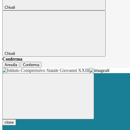
Chiudi
Chiudi
Conferma
Annulla
Conferma
close