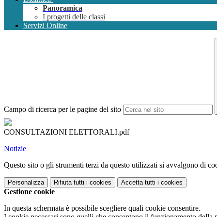
Panoramica
I progetti delle classi
Servizi Online
Campo di ricerca per le pagine del sito
CONSULTAZIONI ELETTORALI.pdf
Notizie
Questo sito o gli strumenti terzi da questo utilizzati si avvalgono di coo
Personalizza
Rifiuta tutti
i cookies
Accetta tutti
i cookies
Gestione cookie
In questa schermata è possibile scegliere quali cookie consentire.
I cookie necessari sono quelli che consentono il funzionamento della pi