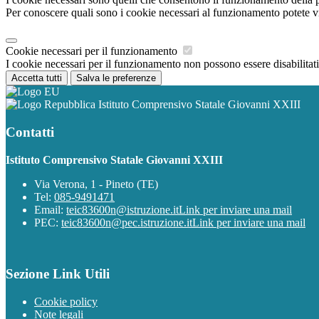
Per conoscere quali sono i cookie necessari al funzionamento potete v
Cookie necessari per il funzionamento
I cookie necessari per il funzionamento non possono essere disabilitati.
Accetta tutti
Salva le preferenze
Istituto Comprensivo Statale Giovanni XXIII
Contatti
Istituto Comprensivo Statale Giovanni XXIII
Via Verona, 1 - Pineto (TE)
Tel:
085-9491471
Email:
teic83600n@istruzione.it
Link per inviare una mail
PEC:
teic83600n@pec.istruzione.it
Link per inviare una mail
Sezione Link Utili
Cookie policy
Note legali