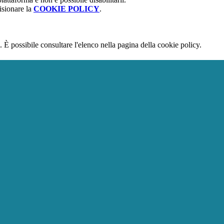
isionare la
COOKIE POLICY
.
 È possibile consultare l'elenco nella pagina della cookie policy.