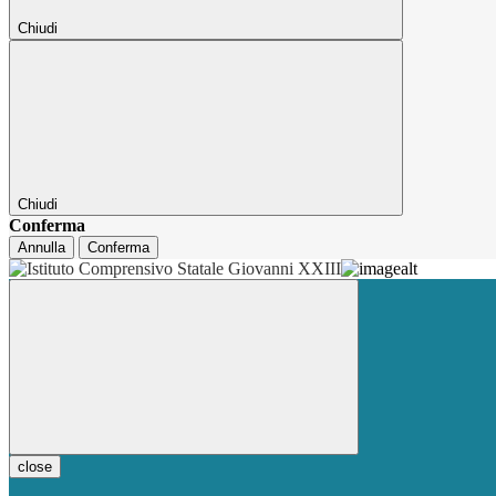
Chiudi
Chiudi
Conferma
Annulla
Conferma
close