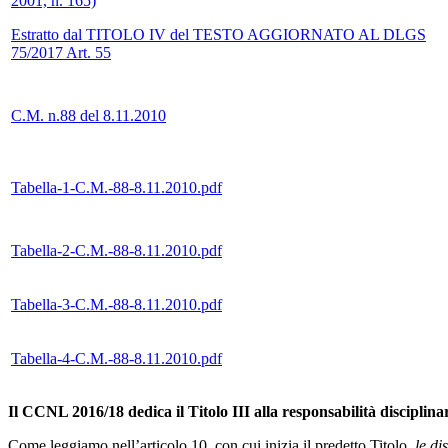
2001, n. 165)
Estratto dal TITOLO IV del TESTO AGGIORNATO AL DLGS
75/2017 Art. 55
C.M. n.88 del 8.11.2010
Tabella-1-C.M.-88-8.11.2010.pdf
Tabella-2-C.M.-88-8.11.2010.pdf
Tabella-3-C.M.-88-8.11.2010.pdf
Tabella-4-C.M.-88-8.11.2010.pdf
Il CCNL 2016/18 dedica il Titolo III alla responsabilità disciplina
Come leggiamo nell’articolo 10, con cui inizia il predetto Titolo,
le di