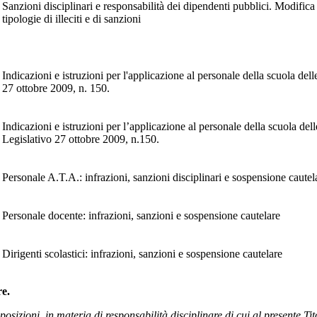
Sanzioni disciplinari e responsabilità dei dipendenti pubblici. Modific
tipologie di illeciti e di sanzioni
Indicazioni e istruzioni per l'applicazione al personale della scuola del
27 ottobre 2009, n. 150.
Indicazioni e istruzioni per l’applicazione al personale della scuola de
Legislativo 27 ottobre 2009, n.150.
Personale A.T.A.: infrazioni, sanzioni disciplinari e sospensione cautel
Personale docente: infrazioni, sanzioni e sospensione cautelare
Dirigenti scolastici: infrazioni, sanzioni e sospensione cautelare
re.
sposizioni in materia di responsabilità disciplinare di cui al presente Tit