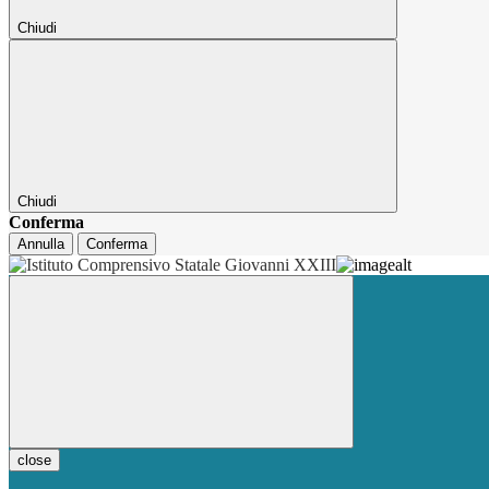
Chiudi
Chiudi
Conferma
Annulla
Conferma
close