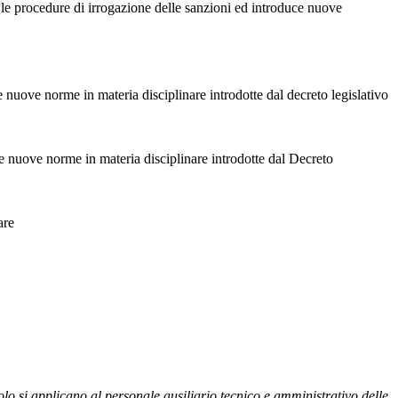
a le procedure di irrogazione delle sanzioni ed introduce nuove
le nuove norme in materia disciplinare introdotte dal decreto legislativo
lle nuove norme in materia disciplinare introdotte dal Decreto
are
olo si
applicano al personale ausiliario tecnico e amministrativo delle