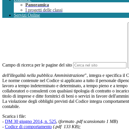
Panoramica
I progetti delle classi
Servizi Online
Campo di ricerca per le pagine del sito
dell'illegalità nella pubblica Amministrazione
", integra e specifica i
Le norme contenute nel Codice si applicano a tutto il personale dipend
lavoro a tempo indeterminato e determinato, a tempo pieno e a tempo pa
collaboratori o consulenti con qualsiasi tipologia di contratto o incarico 
titolo di imprese e ditte fornitrici di beni o servizi in favore dell'ammi
La violazione degli obblighi previsti dal Codice integra comportamenti c
contabile.
Scarica i file:
-
DM 30 giugno 2014, n. 525
, (
formato .pdf scansionato 1 MB
)
-
Codice di comportamento
(.pdf 133 KB);