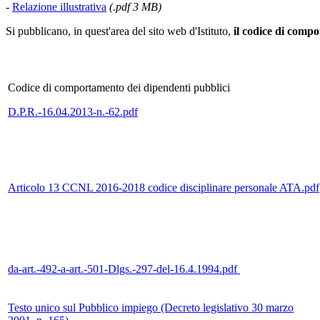
-
Relazione illustrativa
(.pdf 3 MB)
Si pubblicano, in quest'area del sito web d'Istituto,
il codice di compo
Codice di comportamento dei dipendenti pubblici
D.P.R.-16.04.2013-n.-62.pdf
Articolo 13 CCNL 2016-2018 codice disciplinare personale ATA.pdf
da-art.-492-a-art.-501-Dlgs.-297-del-16.4.1994.pdf
Testo unico sul Pubblico impiego (Decreto legislativo 30 marzo