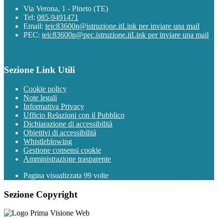
Via Verona, 1 - Pineto (TE)
Tel:
085-9491471
Email:
teic83600n@istruzione.it
Link per inviare una mail
PEC:
teic83600n@pec.istruzione.it
Link per inviare una mail
Sezione Link Utili
Cookie policy
Note legali
Informativa Privacy
Ufficio Relazioni con il Pubblico
Dichiarazione di accessibilità
Obiettivi di accessibilità
Whistleblowing
Gestione consensi cookie
Amministrazione trasparente
Pagina visualizzata
99
volte
Sezione Copyright