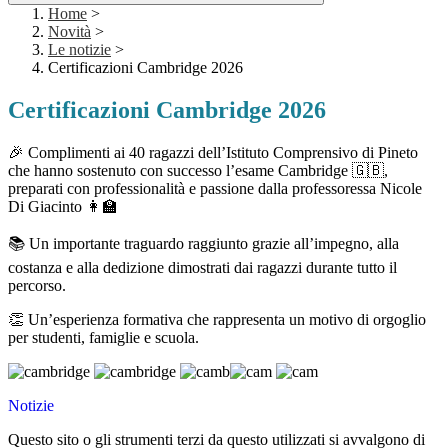
Home
>
Novità
>
Le notizie
>
Certificazioni Cambridge 2026
Certificazioni Cambridge 2026
🎉 Complimenti ai 40 ragazzi dell’Istituto Comprensivo di Pineto
che hanno sostenuto con successo l’esame Cambridge 🇬🇧,
preparati con professionalità e passione dalla professoressa Nicole
Di Giacinto 👩‍🏫
📚 Un importante traguardo raggiunto grazie all’impegno, alla
costanza e alla dedizione dimostrati dai ragazzi durante tutto il
percorso.
👏 Un’esperienza formativa che rappresenta un motivo di orgoglio
per studenti, famiglie e scuola.
Notizie
Questo sito o gli strumenti terzi da questo utilizzati si avvalgono di