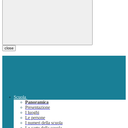
close
Scuola
Panoramica
Presentazione
I luoghi
Le persone
I numeri della scuola
Le carte della scuola