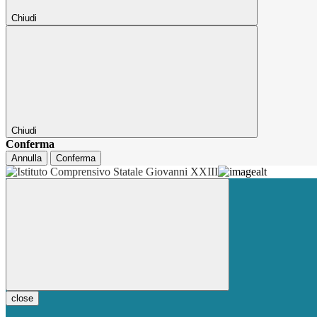
Chiudi
Chiudi
Conferma
Annulla
Conferma
close