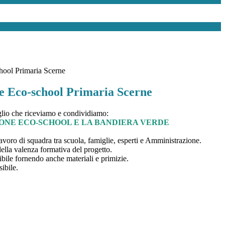
hool Primaria Scerne
ne Eco-school Primaria Scerne
lio che riceviamo e condividiamo:
IONE ECO-SCHOOL E LA BANDIERA VERDE
avoro di squadra tra scuola, famiglie, esperti e Amministrazione.
della valenza formativa del progetto.
nibile fornendo anche materiali e primizie.
ibile.