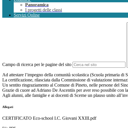
Panoramica
I progetti delle classi
Servizi Online
Campo di ricerca per le pagine del sito
Ad attestare l’impegno della comunità scolastica (Scuola primaria di S
La certificazione, rilasciata dalla Commissione di valutazione internaz
Un sentito ringraziamento al Comune di Pineto, nelle persone del Sindac
Grazie di cuore ad Adriano De Ascentiis per aver reso possibile con la s
Agli alunni, alle famiglie e ai docenti di Scerne un plauso unito all’in
Allegati
CERTIFICATO Eco-school I.C. Giovani XXIII.pdf