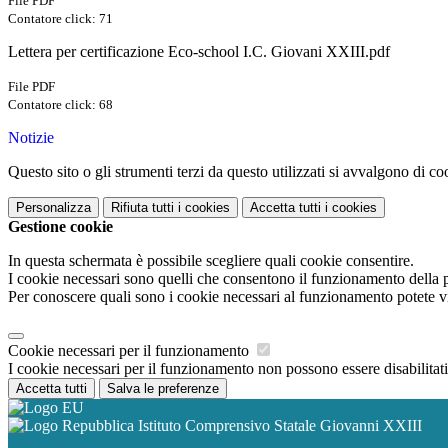
File PDF
Contatore click: 71
Lettera per certificazione Eco-school I.C. Giovani XXIII.pdf
File PDF
Contatore click: 68
Notizie
Questo sito o gli strumenti terzi da questo utilizzati si avvalgono di coo
Personalizza
Rifiuta tutti
i cookies
Accetta tutti
i cookies
Gestione cookie
In questa schermata è possibile scegliere quali cookie consentire.
I cookie necessari sono quelli che consentono il funzionamento della pi
Per conoscere quali sono i cookie necessari al funzionamento potete v
Cookie necessari per il funzionamento
I cookie necessari per il funzionamento non possono essere disabilitati.
Accetta tutti
Salva le preferenze
Istituto Comprensivo Statale Giovanni XXIII