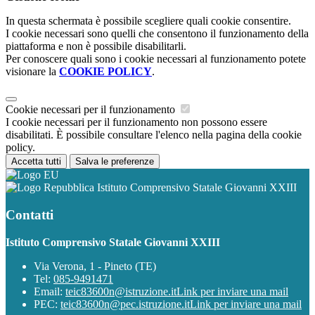
In questa schermata è possibile scegliere quali cookie consentire.
I cookie necessari sono quelli che consentono il funzionamento della
piattaforma e non è possibile disabilitarli.
Per conoscere quali sono i cookie necessari al funzionamento potete
visionare la
COOKIE POLICY
.
Cookie necessari per il funzionamento
I cookie necessari per il funzionamento non possono essere
disabilitati. È possibile consultare l'elenco nella pagina della cookie
policy.
Accetta tutti
Salva le preferenze
Istituto Comprensivo Statale Giovanni XXIII
Contatti
Istituto Comprensivo Statale Giovanni XXIII
Via Verona, 1 - Pineto (TE)
Tel:
085-9491471
Email:
teic83600n@istruzione.it
Link per inviare una mail
PEC:
teic83600n@pec.istruzione.it
Link per inviare una mail