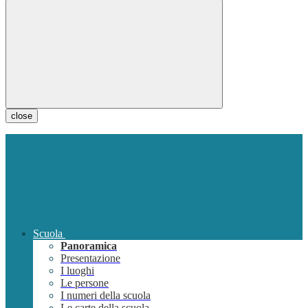
close
Scuola
Panoramica
Presentazione
I luoghi
Le persone
I numeri della scuola
Le carte della scuola