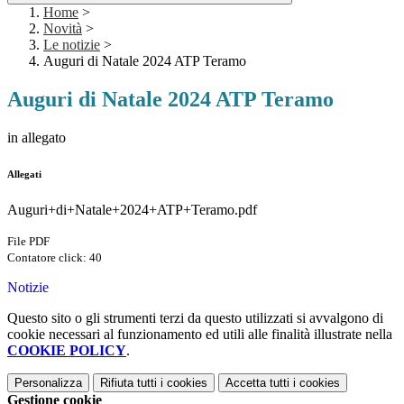
Home
>
Novità
>
Le notizie
>
Auguri di Natale 2024 ATP Teramo
Auguri di Natale 2024 ATP Teramo
in allegato
Allegati
Auguri+di+Natale+2024+ATP+Teramo.pdf
File PDF
Contatore click: 40
Notizie
Questo sito o gli strumenti terzi da questo utilizzati si avvalgono di
cookie necessari al funzionamento ed utili alle finalità illustrate nella
COOKIE POLICY
.
Personalizza
Rifiuta tutti
i cookies
Accetta tutti
i cookies
Gestione cookie