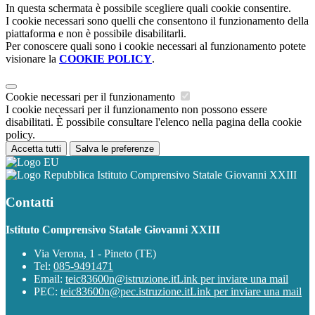
In questa schermata è possibile scegliere quali cookie consentire.
I cookie necessari sono quelli che consentono il funzionamento della
piattaforma e non è possibile disabilitarli.
Per conoscere quali sono i cookie necessari al funzionamento potete
visionare la
COOKIE POLICY
.
Cookie necessari per il funzionamento
I cookie necessari per il funzionamento non possono essere
disabilitati. È possibile consultare l'elenco nella pagina della cookie
policy.
Accetta tutti
Salva le preferenze
Istituto Comprensivo Statale Giovanni XXIII
Contatti
Istituto Comprensivo Statale Giovanni XXIII
Via Verona, 1 - Pineto (TE)
Tel:
085-9491471
Email:
teic83600n@istruzione.it
Link per inviare una mail
PEC:
teic83600n@pec.istruzione.it
Link per inviare una mail