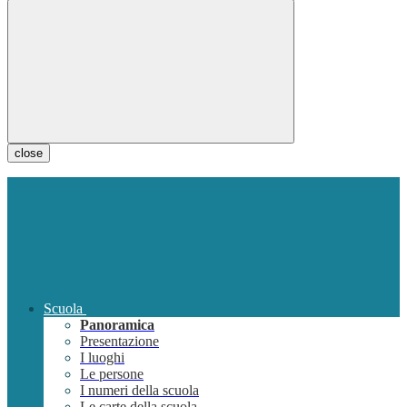
close
Scuola
Panoramica
Presentazione
I luoghi
Le persone
I numeri della scuola
Le carte della scuola