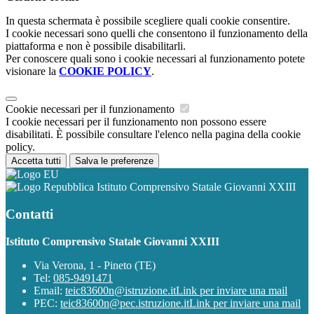
In questa schermata è possibile scegliere quali cookie consentire.
I cookie necessari sono quelli che consentono il funzionamento della
piattaforma e non è possibile disabilitarli.
Per conoscere quali sono i cookie necessari al funzionamento potete
visionare la
COOKIE POLICY
.
Cookie necessari per il funzionamento
I cookie necessari per il funzionamento non possono essere
disabilitati. È possibile consultare l'elenco nella pagina della cookie
policy.
Accetta tutti
Salva le preferenze
Istituto Comprensivo Statale Giovanni XXIII
Contatti
Istituto Comprensivo Statale Giovanni XXIII
Via Verona, 1 - Pineto (TE)
Tel:
085-9491471
Email:
teic83600n@istruzione.it
Link per inviare una mail
PEC:
teic83600n@pec.istruzione.it
Link per inviare una mail