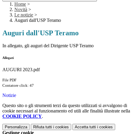
Home
>
Novità
>
Le notizie
>
Auguri dall'USP Teramo
Auguri dall'USP Teramo
In allegato, gli auguri del Dirigente USP Teramo
Allegati
AUGURI 2023.pdf
File PDF
Contatore click: 47
Notizie
Questo sito o gli strumenti terzi da questo utilizzati si avvalgono di
cookie necessari al funzionamento ed utili alle finalità illustrate nella
COOKIE POLICY
.
Personalizza
Rifiuta tutti
i cookies
Accetta tutti
i cookies
Gestione cookie