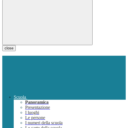
close
Scuola
Panoramica
Presentazione
I luoghi
Le persone
I numeri della scuola
Le carte della scuola