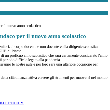
r il nuovo anno scolastico
ndaco per il nuovo anno scolastico
genitori, al corpo docente e non docente e alla dirigente scolastica
III" di Pineto
i di un proficuo anno scolastico che sarà certamente considerato l'anno
il periodo difficile legato alla pandemia.
ranno le nostre aule e per loro sarà una ulteriore occasione per
e della cittadinanza attiva e avere gli strumenti per muoversi nel mondo
KIE POLICY
.