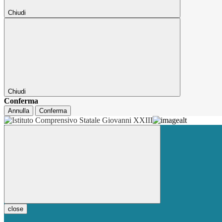
Chiudi
Chiudi
Conferma
Annulla
Conferma
close