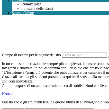
Panoramica
I progetti delle classi
Servizi Online
Campo di ricerca per le pagine del sito
In un contesto internazionale sempre più complesso, le nostre scuole s
integrarsi e ritrovare un po’ di serenità con l’auspicio che presto la pa
“L'istruzione è l'arma più potente che puoi utilizzare per cambiare i
Grazie alla scuola gli studenti potranno acquisire il senso della memor
con consapevolezza.
A tutti l’augurio di un anno scolastico ricco di soddisfazioni e belle 
Notizie
Questo sito o gli strumenti terzi da questo utilizzati si avvalgono di coo