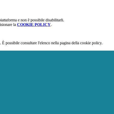
attaforma e non è possibile disabilitarli.
isionare la
COOKIE POLICY
.
 È possibile consultare l'elenco nella pagina della cookie policy.