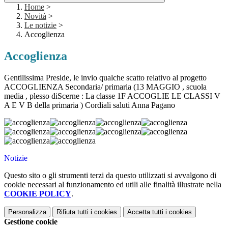
Home
>
Novità
>
Le notizie
>
Accoglienza
Accoglienza
Gentilissima Preside, le invio qualche scatto relativo al progetto
ACCOGLIENZA Secondaria/ primaria (13 MAGGIO , scuola
media , plesso diScerne : La classe 1F ACCOGLIE LE CLASSI V
A E V B della primaria ) Cordiali saluti Anna Pagano
Notizie
Questo sito o gli strumenti terzi da questo utilizzati si avvalgono di
cookie necessari al funzionamento ed utili alle finalità illustrate nella
COOKIE POLICY
.
Personalizza
Rifiuta tutti
i cookies
Accetta tutti
i cookies
Gestione cookie