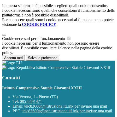
In questa schermata è possibile scegliere quali cookie consentire.
I cookie necessari sono quelli che consentono il funzionamento della
piattaforma e non è possibile disabilitarli.
Per conoscere quali sono i cookie necessari al funzionamento potete
visionare la
COOKIE POLICY
.
Cookie necessari per il funzionamento
I cookie necessari per il funzionamento non possono essere
disabilitati. È possibile consultare l'elenco nella pagina della cookie
policy.
Accetta tutti
Salva le preferenze
Istituto Comprensivo Statale Giovanni XXIII
Contatti
Istituto Comprensivo Statale Giovanni XXIII
Via Verona, 1 - Pineto (TE)
Tel:
085-9491471
Email:
teic83600n@istruzione.it
Link per inviare una mail
PEC:
teic83600n@pec.istruzione.it
Link per inviare una mail