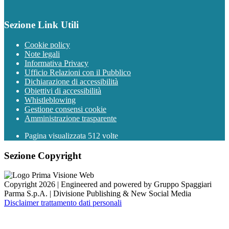
Sezione Link Utili
Cookie policy
Note legali
Informativa Privacy
Ufficio Relazioni con il Pubblico
Dichiarazione di accessibilità
Obiettivi di accessibilità
Whistleblowing
Gestione consensi cookie
Amministrazione trasparente
Pagina visualizzata
512
volte
Sezione Copyright
Copyright 2026 | Engineered and powered by Gruppo Spaggiari
Parma S.p.A. | Divisione Publishing & New Social Media
Disclaimer trattamento dati personali