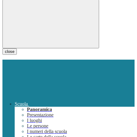
close
Scuola
Panoramica
Presentazione
I luoghi
Le persone
I numeri della scuola
Le carte della scuola