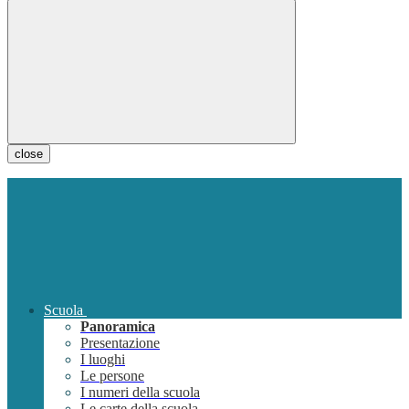
close
Scuola
Panoramica
Presentazione
I luoghi
Le persone
I numeri della scuola
Le carte della scuola