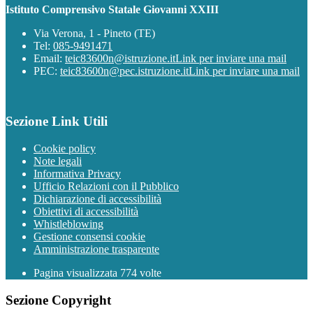
Istituto Comprensivo Statale Giovanni XXIII
Via Verona, 1 - Pineto (TE)
Tel:
085-9491471
Email:
teic83600n@istruzione.it
Link per inviare una mail
PEC:
teic83600n@pec.istruzione.it
Link per inviare una mail
Sezione Link Utili
Cookie policy
Note legali
Informativa Privacy
Ufficio Relazioni con il Pubblico
Dichiarazione di accessibilità
Obiettivi di accessibilità
Whistleblowing
Gestione consensi cookie
Amministrazione trasparente
Pagina visualizzata
774
volte
Sezione Copyright