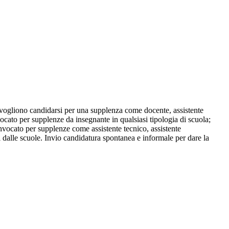
vogliono candidarsi per una supplenza come docente, assistente
ocato per supplenze da insegnante in qualsiasi tipologia di scuola;
onvocato per supplenze come assistente tecnico, assistente
ati dalle scuole. Invio candidatura spontanea e informale per dare la