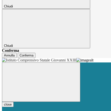
Chiudi
Chiudi
Conferma
Annulla
Conferma
close